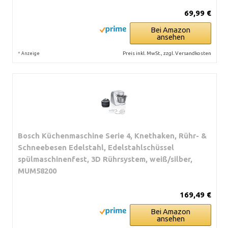
69,99 €
Bei Amazon
ansehen
*
Preis inkl. MwSt., zzgl. Versandkosten
Anzeige
Bosch Küchenmaschine Serie 4, Knethaken, Rühr- &
Schneebesen Edelstahl, Edelstahlschüssel
spülmaschinenfest, 3D Rührsystem, weiß/silber,
MUM58200
169,49 €
Bei Amazon
ansehen