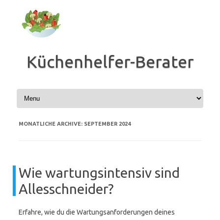
Zum
Inhalt
springen
Küchenhelfer-Berater
MONATLICHE ARCHIVE:
SEPTEMBER 2024
Wie wartungsintensiv sind
Allesschneider?
Erfahre, wie du die Wartungsanforderungen deines