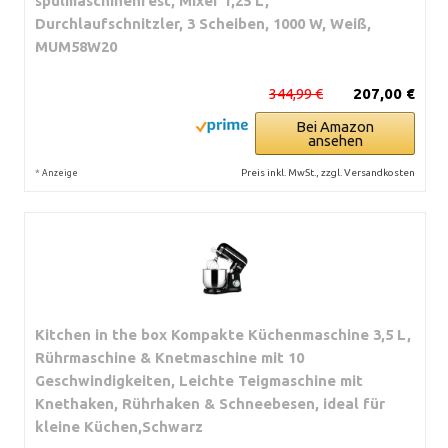
spülmaschinenfest, Mixer 1,25 L,
Durchlaufschnitzler, 3 Scheiben, 1000 W, Weiß,
MUM58W20
344,99 €
207,00 €
Bei Amazon
ansehen
*
Preis inkl. MwSt., zzgl. Versandkosten
Anzeige
Kitchen in the box Kompakte Küchenmaschine 3,5 L,
Rührmaschine & Knetmaschine mit 10
Geschwindigkeiten, Leichte Teigmaschine mit
Knethaken, Rührhaken & Schneebesen, ideal für
kleine Küchen,Schwarz