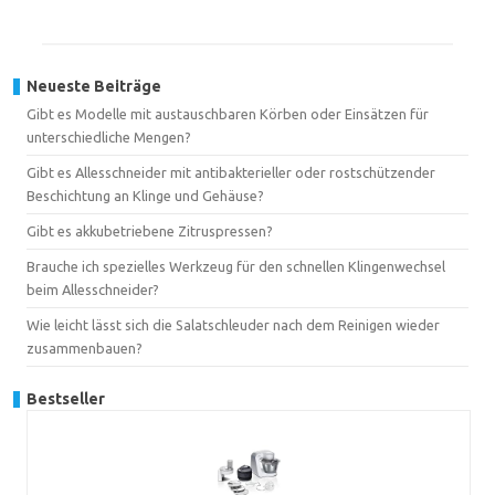
Neueste Beiträge
Gibt es Modelle mit austauschbaren Körben oder Einsätzen für
unterschiedliche Mengen?
Gibt es Allesschneider mit antibakterieller oder rostschützender
Beschichtung an Klinge und Gehäuse?
Gibt es akkubetriebene Zitruspressen?
Brauche ich spezielles Werkzeug für den schnellen Klingenwechsel
beim Allesschneider?
Wie leicht lässt sich die Salatschleuder nach dem Reinigen wieder
zusammenbauen?
Bestseller