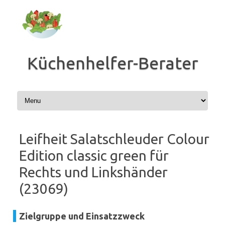
Zum
Inhalt
springen
Küchenhelfer-Berater
Leifheit Salatschleuder Colour
Edition classic green für
Rechts und Linkshänder
(23069)
Zielgruppe und Einsatzzweck