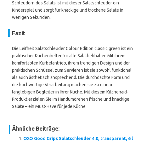
Schleudern des Salats ist mit dieser Salatschleuder ein
Kinderspiel und sorgt für knackige und trockene Salate in
wenigen Sekunden.
Fazit
Die Leifheit Salatschleuder Colour Edition classic green ist ein
praktischer Küchenhelfer für alle Salatliebhaber. Mit ihrem
komfortablen Kurbelantrieb, ihrem trendigen Design und der
praktischen Schüssel zum Servieren ist sie sowohl funktional
als auch ästhetisch ansprechend. Die durchdachte Form und
die hochwertige Verarbeitung machen sie zu einem
langlebigen Begleiter in Ihrer Küche. Mit diesem Kitchenaid-
Produkt erzielen Sie im Handumdrehen frische und knackige
Salate – ein Must-Have für jede Küche!
Ähnliche Beiträge:
OXO Good Grips Salatschleuder 4.0, transparent, 6 l