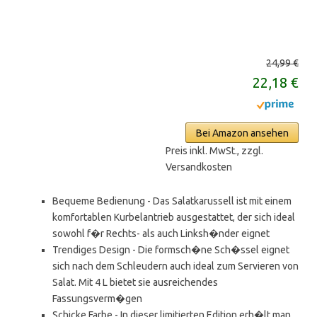
24,99 €
22,18 €
Bei Amazon ansehen
Preis inkl. MwSt., zzgl.
Versandkosten
Bequeme Bedienung - Das Salatkarussell ist mit einem
komfortablen Kurbelantrieb ausgestattet, der sich ideal
sowohl f�r Rechts- als auch Linksh�nder eignet
Trendiges Design - Die formsch�ne Sch�ssel eignet
sich nach dem Schleudern auch ideal zum Servieren von
Salat. Mit 4 L bietet sie ausreichendes
Fassungsverm�gen
Schicke Farbe - In dieser limitierten Edition erh�lt man