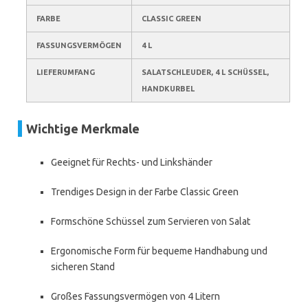
FARBE
CLASSIC GREEN
FASSUNGSVERMÖGEN
4 L
LIEFERUMFANG
SALATSCHLEUDER, 4 L SCHÜSSEL,
HANDKURBEL
Wichtige Merkmale
Geeignet für Rechts- und Linkshänder
Trendiges Design in der Farbe Classic Green
Formschöne Schüssel zum Servieren von Salat
Ergonomische Form für bequeme Handhabung und
sicheren Stand
Großes Fassungsvermögen von 4 Litern