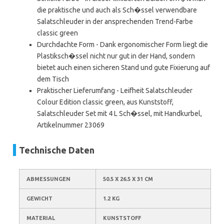
die praktische und auch als Sch�ssel verwendbare
Salatschleuder in der ansprechenden Trend-Farbe
classic green
Durchdachte Form - Dank ergonomischer Form liegt die
Plastiksch�ssel nicht nur gut in der Hand, sondern
bietet auch einen sicheren Stand und gute Fixierung auf
dem Tisch
Praktischer Lieferumfang - Leifheit Salatschleuder
Colour Edition classic green, aus Kunststoff,
Salatschleuder Set mit 4 L Sch�ssel, mit Handkurbel,
Artikelnummer 23069
Technische Daten
ABMESSUNGEN
50.5 X 26.5 X 31 CM
GEWICHT
1.2 KG
MATERIAL
KUNSTSTOFF