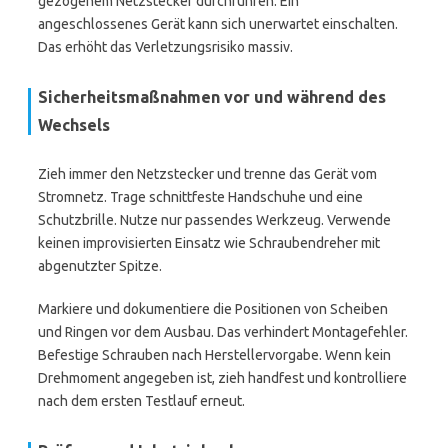
gezogenem Netzstecker durchführen. Ein
angeschlossenes Gerät kann sich unerwartet einschalten.
Das erhöht das Verletzungsrisiko massiv.
Sicherheitsmaßnahmen vor und während des
Wechsels
Zieh immer den Netzstecker und trenne das Gerät vom
Stromnetz. Trage schnittfeste Handschuhe und eine
Schutzbrille. Nutze nur passendes Werkzeug. Verwende
keinen improvisierten Einsatz wie Schraubendreher mit
abgenutzter Spitze.
Markiere und dokumentiere die Positionen von Scheiben
und Ringen vor dem Ausbau. Das verhindert Montagefehler.
Befestige Schrauben nach Herstellervorgabe. Wenn kein
Drehmoment angegeben ist, zieh handfest und kontrolliere
nach dem ersten Testlauf erneut.