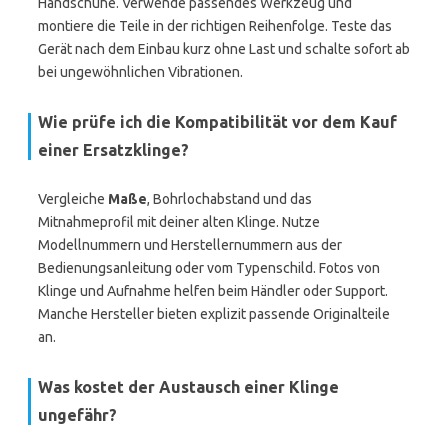
Handschuhe. Verwende passendes Werkzeug und
montiere die Teile in der richtigen Reihenfolge. Teste das
Gerät nach dem Einbau kurz ohne Last und schalte sofort ab
bei ungewöhnlichen Vibrationen.
Wie prüfe ich die Kompatibilität vor dem Kauf
einer Ersatzklinge?
Vergleiche
Maße
, Bohrlochabstand und das
Mitnahmeprofil mit deiner alten Klinge. Nutze
Modellnummern und Herstellernummern aus der
Bedienungsanleitung oder vom Typenschild. Fotos von
Klinge und Aufnahme helfen beim Händler oder Support.
Manche Hersteller bieten explizit passende Originalteile
an.
Was kostet der Austausch einer Klinge
ungefähr?