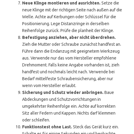
Neue Klinge montieren und ausrichten.
Setze die
neue Klinge mit der richtigen Seite nach außen auf die
Welle. Achte auf Kerbungen oder Schlüssel für die
Positionierung. Lege Distanzringe in derselben
Reihenfolge zurück. Prüfe die planheit der Klinge.
Befestigung anziehen, aber nicht überdrehen.
Zieh die Mutter oder Schraube zunächst handfest an.
Führe dann die Endanzug mit geeignetem Werkzeug
aus. Verwende nur das vom Hersteller empfohlene
Drehmoment. Falls keine Angabe vorhanden ist, zieh
handfest und nochmals leicht nach. Verwende bei
Bedarf mittelfeste Schraubensicherung, aber nur
wenn vom Hersteller erlaubt.
Sicherung und Schutz wieder anbringen.
Baue
Abdeckungen und Schutzvorrichtungen in
umgekehrter Reihenfolge ein. Achte auf korrekten
Sitz aller Federn und Kappen. Nichts darf klemmen
oder schleifen.
Funktionstest ohne Last.
Steck das Gerät kurz ein.
Schalte es für einige Sekunden ein und beobachte