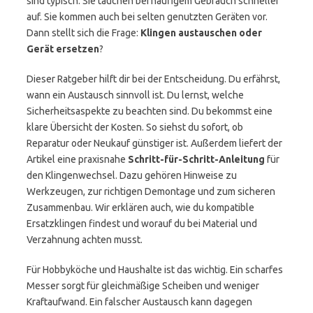
sind typisch. Sie tauchen bei häufigem Gebrauch schneller
auf. Sie kommen auch bei selten genutzten Geräten vor.
Dann stellt sich die Frage:
Klingen austauschen oder
Gerät ersetzen
?
Dieser Ratgeber hilft dir bei der Entscheidung. Du erfährst,
wann ein Austausch sinnvoll ist. Du lernst, welche
Sicherheitsaspekte zu beachten sind. Du bekommst eine
klare Übersicht der Kosten. So siehst du sofort, ob
Reparatur oder Neukauf günstiger ist. Außerdem liefert der
Artikel eine praxisnahe
Schritt-für-Schritt-Anleitung
für
den Klingenwechsel. Dazu gehören Hinweise zu
Werkzeugen, zur richtigen Demontage und zum sicheren
Zusammenbau. Wir erklären auch, wie du kompatible
Ersatzklingen findest und worauf du bei Material und
Verzahnung achten musst.
Für Hobbyköche und Haushalte ist das wichtig. Ein scharfes
Messer sorgt für gleichmäßige Scheiben und weniger
Kraftaufwand. Ein falscher Austausch kann dagegen