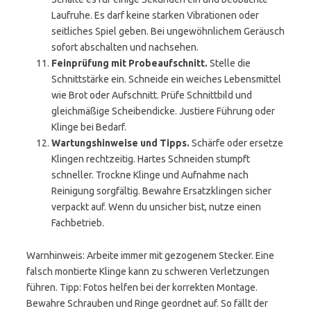
Laufruhe. Es darf keine starken Vibrationen oder
seitliches Spiel geben. Bei ungewöhnlichem Geräusch
sofort abschalten und nachsehen.
Feinprüfung mit Probeaufschnitt.
Stelle die
Schnittstärke ein. Schneide ein weiches Lebensmittel
wie Brot oder Aufschnitt. Prüfe Schnittbild und
gleichmäßige Scheibendicke. Justiere Führung oder
Klinge bei Bedarf.
Wartungshinweise und Tipps.
Schärfe oder ersetze
Klingen rechtzeitig. Hartes Schneiden stumpft
schneller. Trockne Klinge und Aufnahme nach
Reinigung sorgfältig. Bewahre Ersatzklingen sicher
verpackt auf. Wenn du unsicher bist, nutze einen
Fachbetrieb.
Warnhinweis: Arbeite immer mit gezogenem Stecker. Eine
falsch montierte Klinge kann zu schweren Verletzungen
führen. Tipp: Fotos helfen bei der korrekten Montage.
Bewahre Schrauben und Ringe geordnet auf. So fällt der