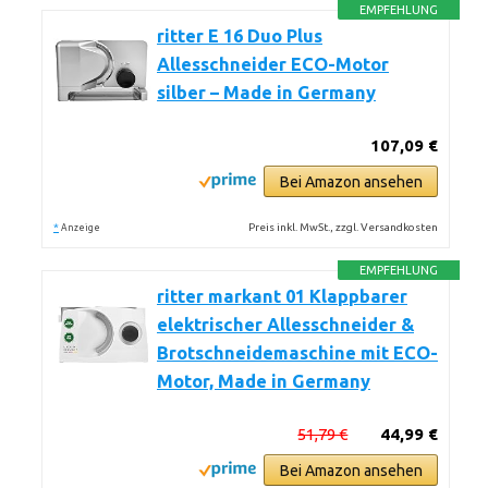
EMPFEHLUNG
ritter E 16 Duo Plus
Allesschneider ECO-Motor
silber – Made in Germany
107,09 €
Bei Amazon ansehen
*
Preis inkl. MwSt., zzgl. Versandkosten
Anzeige
EMPFEHLUNG
ritter markant 01 Klappbarer
elektrischer Allesschneider &
Brotschneidemaschine mit ECO-
Motor, Made in Germany
51,79 €
44,99 €
Bei Amazon ansehen