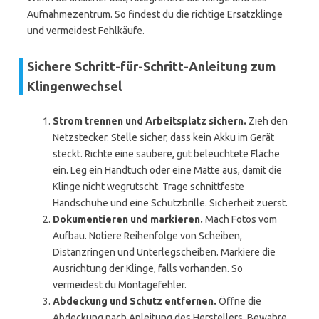
Aufnahmezentrum. So findest du die richtige Ersatzklinge
und vermeidest Fehlkäufe.
Sichere Schritt-für-Schritt-Anleitung zum
Klingenwechsel
Strom trennen und Arbeitsplatz sichern.
Zieh den
Netzstecker. Stelle sicher, dass kein Akku im Gerät
steckt. Richte eine saubere, gut beleuchtete Fläche
ein. Leg ein Handtuch oder eine Matte aus, damit die
Klinge nicht wegrutscht. Trage schnittfeste
Handschuhe und eine Schutzbrille. Sicherheit zuerst.
Dokumentieren und markieren.
Mach Fotos vom
Aufbau. Notiere Reihenfolge von Scheiben,
Distanzringen und Unterlegscheiben. Markiere die
Ausrichtung der Klinge, falls vorhanden. So
vermeidest du Montagefehler.
Abdeckung und Schutz entfernen.
Öffne die
Abdeckung nach Anleitung des Herstellers. Bewahre