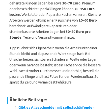
gehärtete Klingen liegen bei etwa
30–70 Euro
. Premium-
oder beschichtete Spezialklingen können
70–150 Euro
kosten. Werkstatt- oder Reparaturkosten variieren. Kleinere
Arbeiten werden oft mit einer Pauschale von
20–60 Euro
berechnet. Aufwändigere Reparaturen oder
stundenbasierte Arbeiten liegen bei
30–80 Euro pro
Stunde
. Teile und Versand kommen hinzu.
Tipps: Lohnt sich Eigenarbeit, wenn die Arbeit unter einer
Stunde bleibt und du passende Werkzeuge hast. Bei
Unsicherheiten, sichtbaren Schäden an Welle oder Lager
oder wenn Garantie besteht, ist ein Fachservice die bessere
Wahl. Messt vorher Durchmesser und Bohrbild, bestell die
passende Klinge und hast Fotos für den Wiederaufbau. So
sparst du Zeit und vermeidest Fehlkäufe.
Ähnliche Beiträge:
Gibt es Allesschneider mit selbstschärfenden