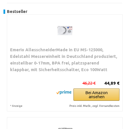
Bestseller
Emerio AllesschneiderMade in EU MS-125000,
Edelstahl Messereinheit in Deutschland produziert,
einstellbar 0-17mm, BPA frei, platzsparend
klappbar, mit Sicherheitsschalter, Eco 100Watt
46,22 €
44,89 €
Bei Amazon
ansehen
*
Preis inkl. MwSt., zzgl. Versandkosten
Anzeige