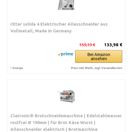
ritter solida 4 Elektrischer Allesschneider aus
Vollmetall, Made in Germany
159,19 €
133,98 €
Bei Amazon
ansehen
*
Preis inkl. MwSt., zzgl. Versandkosten
Anzeige
Clatronic® Brotschneidemaschine | Edelstahlmesser
rostfrei Ø 190mm | für Brot Käse Wurst |
Allesschneider elektrisch | Brotmaschine