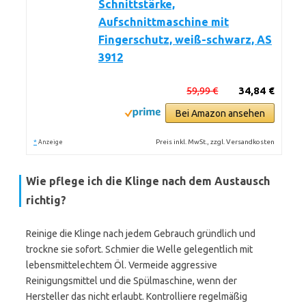
Schnittstärke,
Aufschnittmaschine mit
Fingerschutz, weiß-schwarz, AS
3912
59,99 €
34,84 €
Bei Amazon ansehen
*
Preis inkl. MwSt., zzgl. Versandkosten
Anzeige
Wie pflege ich die Klinge nach dem Austausch
richtig?
Reinige die Klinge nach jedem Gebrauch gründlich und
trockne sie sofort. Schmier die Welle gelegentlich mit
lebensmittelechtem Öl. Vermeide aggressive
Reinigungsmittel und die Spülmaschine, wenn der
Hersteller das nicht erlaubt. Kontrolliere regelmäßig