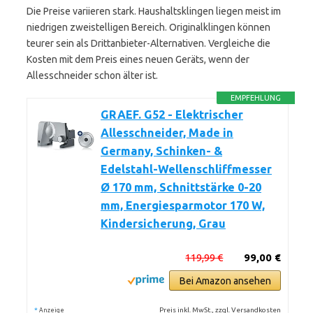
Die Preise variieren stark. Haushaltsklingen liegen meist im
niedrigen zweistelligen Bereich. Originalklingen können
teurer sein als Drittanbieter-Alternativen. Vergleiche die
Kosten mit dem Preis eines neuen Geräts, wenn der
Allesschneider schon älter ist.
EMPFEHLUNG
GRAEF. G52 - Elektrischer
Allesschneider, Made in
Germany, Schinken- &
Edelstahl-Wellenschliffmesser
Ø 170 mm, Schnittstärke 0-20
mm, Energiesparmotor 170 W,
Kindersicherung, Grau
119,99 €
99,00 €
Bei Amazon ansehen
*
Preis inkl. MwSt., zzgl. Versandkosten
Anzeige