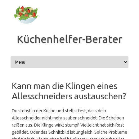
Zum
Inhalt
springen
Küchenhelfer-Berater
Kann man die Klingen eines
Allesschneiders austauschen?
Du stehst in der Küche und stellst fest, dass dein
Allesschneider nicht mehr sauber schneidet. Die Scheiben
reißen aus. Die Klinge wirkt stumpf. Vielleicht hat sich Rost
gebildet. Oder das Schnittbild ist ungleich. Solche Probleme