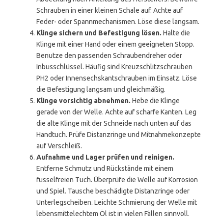
Schrauben in einer kleinen Schale auf. Achte auf
Feder- oder Spannmechanismen. Löse diese langsam.
Klinge sichern und Befestigung lösen.
Halte die
Klinge mit einer Hand oder einem geeigneten Stopp.
Benutze den passenden Schraubendreher oder
Inbusschlüssel. Häufig sind Kreuzschlitzschrauben
PH2 oder Innensechskantschrauben im Einsatz. Löse
die Befestigung langsam und gleichmäßig.
Klinge vorsichtig abnehmen.
Hebe die Klinge
gerade von der Welle. Achte auf scharfe Kanten. Leg
die alte Klinge mit der Schneide nach unten auf das
Handtuch. Prüfe Distanzringe und Mitnahmekonzepte
auf Verschleiß.
Aufnahme und Lager prüfen und reinigen.
Entferne Schmutz und Rückstände mit einem
fusselfreien Tuch. Überprüfe die Welle auf Korrosion
und Spiel. Tausche beschädigte Distanzringe oder
Unterlegscheiben. Leichte Schmierung der Welle mit
lebensmittelechtem Öl ist in vielen Fällen sinnvoll.