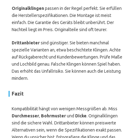
Originalklingen
passen in der Regel perfekt. Sie erfüllen
die Herstellerspezifikationen. Die Montage ist meist
einfach. Die Garantie des Geräts bleibt unberührt. Der
Nachteil liegt im Preis. Originalteile sind oft teurer.
Drittanbieter
sind günstiger. Sie bieten manchmal
spezielle Varianten an, etwa beschichtete Klingen. Achte
auf Rückgaberecht und Kundenbewertungen. Prüfe Maße
und Lochbild genau. Falsche Klingen können Spiel haben.
Das erhöht das Unfallrisiko. Sie können auch die Leistung
mindern.
Fazit
Kompatibilität hängt von wenigen Messgrößen ab. Miss
Durchmesser
,
Bohrmuster
und
Dicke
. Originalklingen
sind die sichere Wahl. Drittanbieter können preiswerte
Alternativen sein, wenn die Spezifikationen exakt passen.
Wenn du unsicher bist, fotografiere die Klinge und das