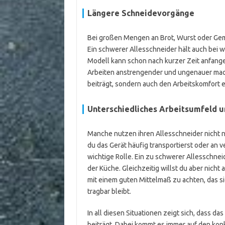
Längere Schneidevorgänge
Bei großen Mengen an Brot, Wurst oder Gem
Ein schwerer Allesschneider hält auch bei w
Modell kann schon nach kurzer Zeit anfange
Arbeiten anstrengender und ungenauer macht.
beiträgt, sondern auch den Arbeitskomfort
Unterschiedliches Arbeitsumfeld u
Manche nutzen ihren Allesschneider nicht 
du das Gerät häufig transportierst oder an v
wichtige Rolle. Ein zu schwerer Allesschn
der Küche. Gleichzeitig willst du aber nicht 
mit einem guten Mittelmaß zu achten, das 
tragbar bleibt.
In all diesen Situationen zeigt sich, dass d
beiträgt. Dabei kommt es immer auf den kon