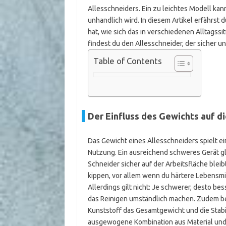
Allesschneiders. Ein zu leichtes Modell ka
unhandlich wird. In diesem Artikel erfährst 
hat, wie sich das in verschiedenen Alltagssi
findest du den Allesschneider, der sicher und
Table of Contents
Der Einfluss des Gewichts auf di
Das Gewicht eines Allesschneiders spielt ei
Nutzung. Ein ausreichend schweres Gerät gl
Schneider sicher auf der Arbeitsfläche blei
kippen, vor allem wenn du härtere Lebensmi
Allerdings gilt nicht: Je schwerer, desto b
das Reinigen umständlich machen. Zudem be
Kunststoff das Gesamtgewicht und die Stabi
ausgewogene Kombination aus Material und