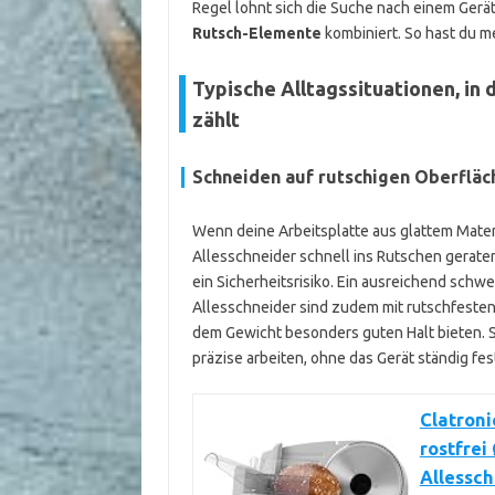
Regel lohnt sich die Suche nach einem Gerät
Rutsch-Elemente
kombiniert. So hast du me
Typische Alltagssituationen, in
zählt
Schneiden auf rutschigen Oberfläc
Wenn deine Arbeitsplatte aus glattem Materi
Allesschneider schnell ins Rutschen geraten
ein Sicherheitsrisiko. Ein ausreichend schwe
Allesschneider sind zudem mit rutschfesten
dem Gewicht besonders guten Halt bieten. S
präzise arbeiten, ohne das Gerät ständig fe
Clatron
rostfrei
Allessch