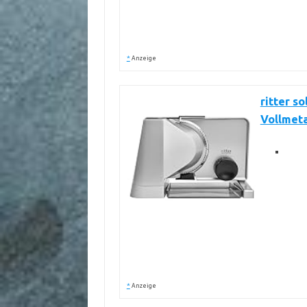
*
Anzeige
ritter s
Vollmeta
*
Anzeige