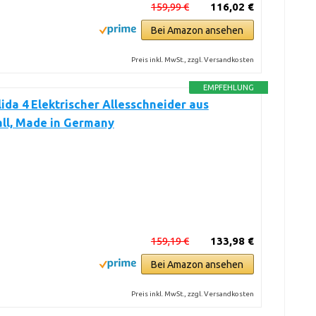
159,99 €
116,02 €
Bei Amazon ansehen
Preis inkl. MwSt., zzgl. Versandkosten
EMPFEHLUNG
olida 4 Elektrischer Allesschneider aus
ll, Made in Germany
159,19 €
133,98 €
Bei Amazon ansehen
Preis inkl. MwSt., zzgl. Versandkosten