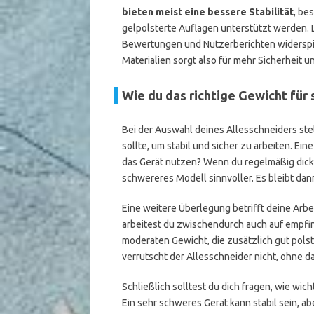
bieten meist eine bessere Stabilität
, be
gelpolsterte Auflagen unterstützt werden. L
Bewertungen und Nutzerberichten widerspieg
Materialien sorgt also für mehr Sicherheit
Wie du das richtige Gewicht für 
Bei der Auswahl deines Allesschneiders stell
sollte, um stabil und sicher zu arbeiten. Eine
das Gerät nutzen? Wenn du regelmäßig dicke
schwereres Modell sinnvoller. Es bleibt dan
Eine weitere Überlegung betrifft deine Arbe
arbeitest du zwischendurch auch auf empfin
moderaten Gewicht, die zusätzlich gut pols
verrutscht der Allesschneider nicht, ohne d
Schließlich solltest du dich fragen, wie wic
Ein sehr schweres Gerät kann stabil sein, a