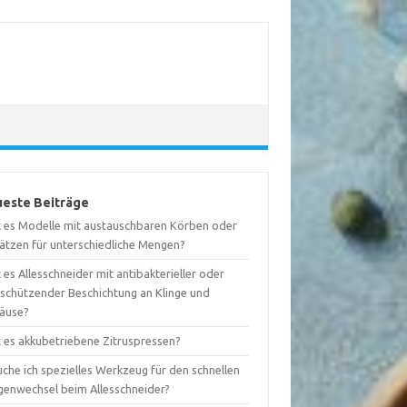
este Beiträge
t es Modelle mit austauschbaren Körben oder
sätzen für unterschiedliche Mengen?
 es Allesschneider mit antibakterieller oder
tschützender Beschichtung an Klinge und
äuse?
t es akkubetriebene Zitruspressen?
che ich spezielles Werkzeug für den schnellen
ngenwechsel beim Allesschneider?