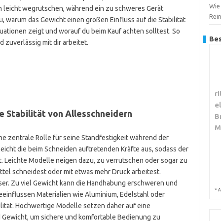
Wie 
nn leicht wegrutschen, während ein zu schweres Gerät
Rei
du, warum das Gewicht einen großen Einfluss auf die Stabilität
tuationen zeigt und worauf du beim Kauf achten solltest. So
Bes
 zuverlässig mit dir arbeitet.
r
e
e Stabilität von Allesschneidern
B
M
ne zentrale Rolle für seine Standfestigkeit während der
eicht die beim Schneiden auftretenden Kräfte aus, sodass der
bt. Leichte Modelle neigen dazu, zu verrutschen oder sogar zu
ttel schneidest oder mit etwas mehr Druck arbeitest.
esser. Zu viel Gewicht kann die Handhabung erschweren und
*
A
einflussen Materialien wie Aluminium, Edelstahl oder
lität. Hochwertige Modelle setzen daher auf eine
 Gewicht, um sichere und komfortable Bedienung zu