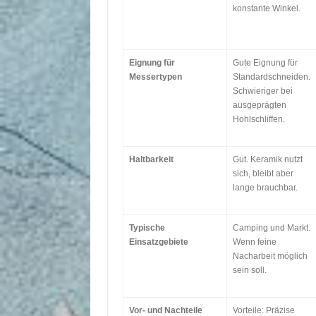
konstante Winkel.
Eignung für
Gute Eignung für
Messertypen
Standardschneiden.
Schwieriger bei
ausgeprägten
Hohlschliffen.
Haltbarkeit
Gut. Keramik nutzt
sich, bleibt aber
lange brauchbar.
Typische
Camping und Markt.
Einsatzgebiete
Wenn feine
Nacharbeit möglich
sein soll.
Vor- und Nachteile
Vorteile: Präzise