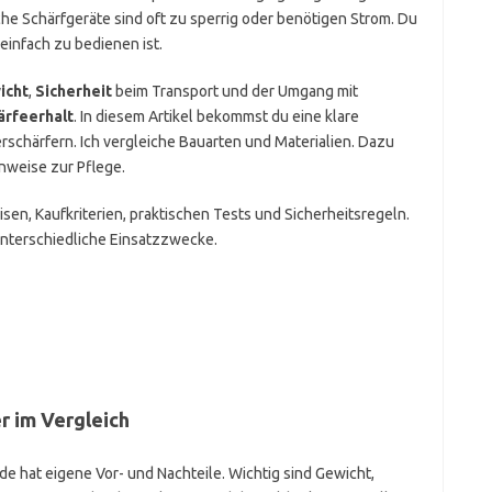
sche Schärfgeräte sind oft zu sperrig oder benötigen Strom. Du
 einfach zu bedienen ist.
icht
,
Sicherheit
beim Transport und der Umgang mit
ärfeerhalt
. In diesem Artikel bekommst du eine klare
chärfern. Ich vergleiche Bauarten und Materialien. Dazu
nweise zur Pflege.
sen, Kaufkriterien, praktischen Tests und Sicherheitsregeln.
nterschiedliche Einsatzzwecke.
 im Vergleich
e hat eigene Vor- und Nachteile. Wichtig sind Gewicht,