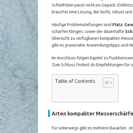
Schleifstein passt nicht ins Gepäck. Elektri
brauchst eine Lösung, die leicht, robust und
Häufige Problemstellungen sind
Platz
,
Gew
scharfen Klingen, sowie der dauerhafte
Sch
Übersicht zu verfügbaren kompakten Messers
gibt es praxisnahe Anwendungstipps und Hi
Im Anschluss folgen Kapitel zu Funktionswei
Zum Schluss findest du Empfehlungen für u
Table of Contents
Arten kompakter Messerschärfer
Für unterwegs gibt es mehrere Bauarten. Jed