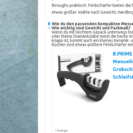
throughs praktisch. Feldschärfer bieten die 
etwas größer. Wähle nach Gewicht, Handlin
Wie du den passenden kompakten Messe
Wie wichtig sind Gewicht und Packmaß?
Wenn du mit leichtem Gepäck unterwegs bis
oder kleine Diamantstäbe meist die beste W
knapp ist, kommt auch ein kleines Keramik- 
Küchen sind etwas größere Feldschärfer ein
B.PRIME 
Manuelle
Grobschl
Schleifs
*
Anzeige