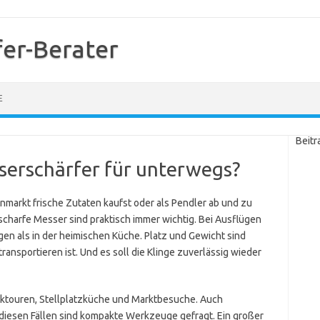
er-Berater
E
Beitr
serschärfer für unterwegs?
markt frische Zutaten kaufst oder als Pendler ab und zu
scharfe Messer sind praktisch immer wichtig. Bei Ausflügen
en als in der heimischen Küche. Platz und Gewicht sind
ransportieren ist. Und es soll die Klinge zuverlässig wieder
cktouren, Stellplatzküche und Marktbesuche. Auch
 diesen Fällen sind kompakte Werkzeuge gefragt. Ein großer