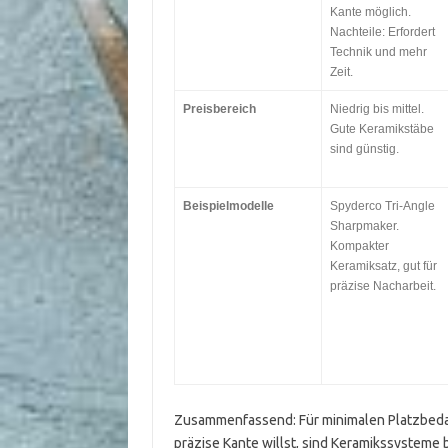
Kante möglich.
Nachteile: Erfordert
Technik und mehr
Zeit.
Preisbereich
Niedrig bis mittel.
Gute Keramikstäbe
sind günstig.
Beispielmodelle
Spyderco Tri-Angle
Sharpmaker.
Kompakter
Keramiksatz, gut für
präzise Nacharbeit.
Zusammenfassend: Für minimalen Platzbedarf
präzise Kante willst, sind Keramikssysteme 