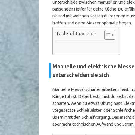
Unterschiede zwischen manuellen und elekt
passenden Helfer für deine Küche. Du erfähr
ist und mit welchen Kosten du rechnen muss
treffen und deine Messer optimal pflegen.
Table of Contents
Manuelle und elektrische Messer
unterscheiden sie sich
Manuelle Messerschärfer arbeiten meist mit 
Klinge führst. Dabei bestimmst du selbst de
schärfen, wenn du etwas Übung hast. Elektr
vorgesetzte Schleifleisten oder Schleifsche
übernimmt den Schleifvorgang. Das macht den
aber mehr technischen Aufwand und Strom.