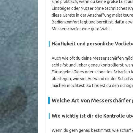
sind praktisch, wenn du keine große Lust a
Einsteiger oder Nutzer ohne technisches Kn
diese Geräte in der Anschaffung meist teur
Bedienkomfort legt und bereit ist, dafür etw
Messerschärfer eine gute Wahl.
Häufigkeit und persönliche Vorlie
Auch wie oft du deine Messer schärfen möch
schleifst und lieber genau kontrollierst, wa
Für regelmäßiges oder schnelles Schärfen lo
überlegen, wie viel Aufwand dir der Schärfv
machen möchtest. So findest du den richtige
Welche Art von Messerschärfer p
Wie wichtig ist dir die Kontrolle ü
Wenn du gern genau bestimmst, wie scharf 