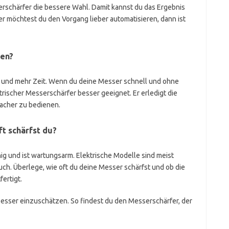
erschärfer die bessere Wahl. Damit kannst du das Ergebnis
der möchtest du den Vorgang lieber automatisieren, dann ist
ren?
 und mehr Zeit. Wenn du deine Messer schnell und ohne
trischer Messerschärfer besser geeignet. Er erledigt die
facher zu bedienen.
ft schärfst du?
ig und ist wartungsarm. Elektrische Modelle sind meist
uch. Überlege, wie oft du deine Messer schärfst und ob die
ertigt.
besser einzuschätzen. So findest du den Messerschärfer, der