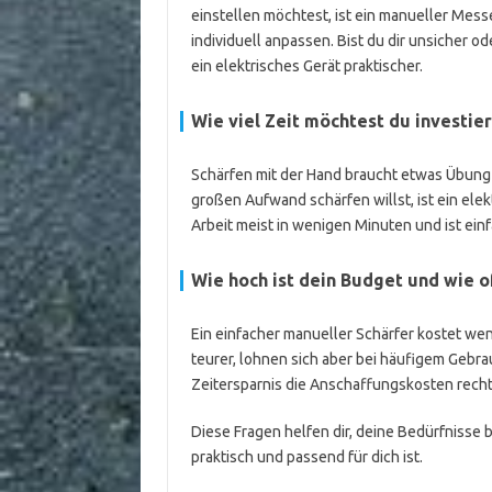
einstellen möchtest, ist ein manueller Mess
individuell anpassen. Bist du dir unsicher o
ein elektrisches Gerät praktischer.
Wie viel Zeit möchtest du investie
Schärfen mit der Hand braucht etwas Übung
großen Aufwand schärfen willst, ist ein elek
Arbeit meist in wenigen Minuten und ist ein
Wie hoch ist dein Budget und wie o
Ein einfacher manueller Schärfer kostet wen
teurer, lohnen sich aber bei häufigem Gebra
Zeitersparnis die Anschaffungskosten rechtf
Diese Fragen helfen dir, deine Bedürfnisse 
praktisch und passend für dich ist.