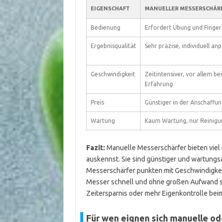
EIGENSCHAFT
MANUELLER MESSERSCHÄR
Bedienung
Erfordert Übung und Finger
Ergebnisqualität
Sehr präzise, individuell an
Geschwindigkeit
Zeitintensiver, vor allem be
Erfahrung
Preis
Günstiger in der Anschaffun
Wartung
Kaum Wartung, nur Reinigu
Fazit:
Manuelle Messerschärfer bieten viel 
auskennst. Sie sind günstiger und wartungs
Messerschärfer punkten mit Geschwindigkeit
Messer schnell und ohne großen Aufwand sc
Zeitersparnis oder mehr Eigenkontrolle bei
Für wen eignen sich manuelle od