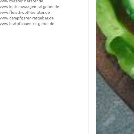
www.toaster-berater.de
www.küchenwaagen-ratgeber.de
www.fleischwolf-berater.de
www.dampfgarer-ratgeber.de
www.bratpfannen-ratgeber.de