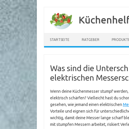
Zum
Inhalt
Küchenhelf
springen
STARTSEITE
RATGEBER
PRODUKT
Was sind die Untersc
elektrischen Messersc
Wenn deine Küchenmesser stumpf werden, ste
elektrisch schärfen? Vielleicht hast du scho
gesehen, wie jemand einen elektrischen
Mes
Vorteile und eignen sich für unterschiedlich
wichtig, damit deine Messer lange scharf bl
mit stumpfen Messern arbeitet, riskiert Verlet