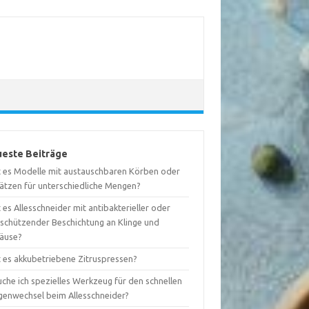
este Beiträge
t es Modelle mit austauschbaren Körben oder
sätzen für unterschiedliche Mengen?
 es Allesschneider mit antibakterieller oder
tschützender Beschichtung an Klinge und
äuse?
t es akkubetriebene Zitruspressen?
che ich spezielles Werkzeug für den schnellen
ngenwechsel beim Allesschneider?