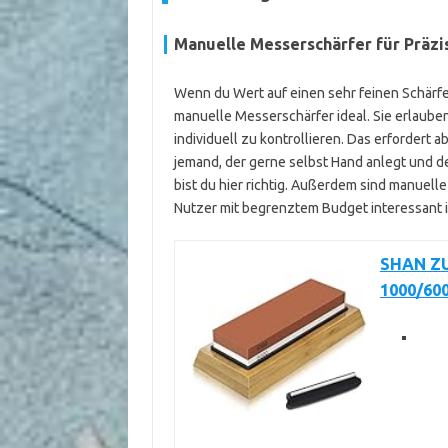
Manuelle Messerschärfer für Präzi
Wenn du Wert auf einen sehr feinen Schärfegr
manuelle Messerschärfer ideal. Sie erlaube
individuell zu kontrollieren. Das erfordert
jemand, der gerne selbst Hand anlegt und d
bist du hier richtig. Außerdem sind manuelle
Nutzer mit begrenztem Budget interessant i
SHAN ZU
1000/60