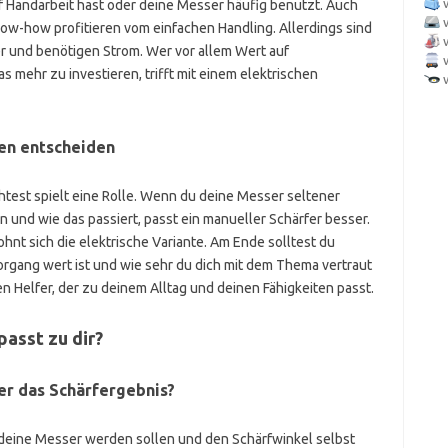
uf Handarbeit hast oder deine Messer häufig benutzt. Auch
ow-how profitieren vom einfachen Handling. Allerdings sind
er und benötigen Strom. Wer vor allem Wert auf
as mehr zu investieren, trifft mit einem elektrischen
ben entscheiden
test spielt eine Rolle. Wenn du deine Messer seltener
nn und wie das passiert, passt ein manueller Schärfer besser.
hnt sich die elektrische Variante. Am Ende solltest du
organg wert ist und wie sehr du dich mit dem Thema vertraut
n Helfer, der zu deinem Alltag und deinen Fähigkeiten passt.
asst zu dir?
ber das Schärfergebnis?
deine Messer werden sollen und den Schärfwinkel selbst