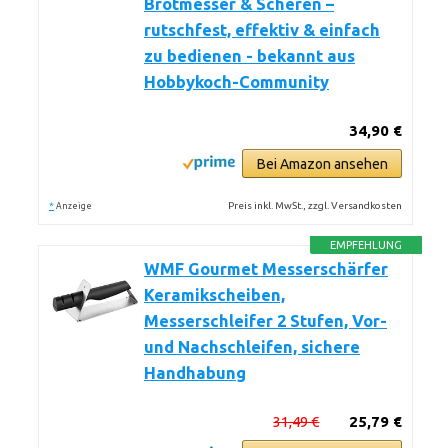
Brotmesser & Scheren –
rutschfest, effektiv & einfach
zu bedienen - bekannt aus
Hobbykoch-Community
34,90 €
Bei Amazon ansehen
*
Preis inkl. MwSt., zzgl. Versandkosten
Anzeige
EMPFEHLUNG
WMF Gourmet Messerschärfer
Keramikscheiben,
Messerschleifer 2 Stufen, Vor-
und Nachschleifen, sichere
Handhabung
31,49 €
25,79 €