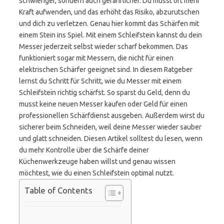
schwieriger, sondern auch gefährlicher. Du musst oft mehr
Kraft aufwenden, und das erhöht das Risiko, abzurutschen
und dich zu verletzen. Genau hier kommt das Schärfen mit
einem Stein ins Spiel. Mit einem Schleifstein kannst du dein
Messer jederzeit selbst wieder scharf bekommen. Das
funktioniert sogar mit Messern, die nicht für einen
elektrischen Schärfer geeignet sind. In diesem Ratgeber
lernst du Schritt für Schritt, wie du Messer mit einem
Schleifstein richtig schärfst. So sparst du Geld, denn du
musst keine neuen Messer kaufen oder Geld für einen
professionellen Schärfdienst ausgeben. Außerdem wirst du
sicherer beim Schneiden, weil deine Messer wieder sauber
und glatt schneiden. Diesen Artikel solltest du lesen, wenn
du mehr Kontrolle über die Schärfe deiner
Küchenwerkzeuge haben willst und genau wissen
möchtest, wie du einen Schleifstein optimal nutzt.
Table of Contents