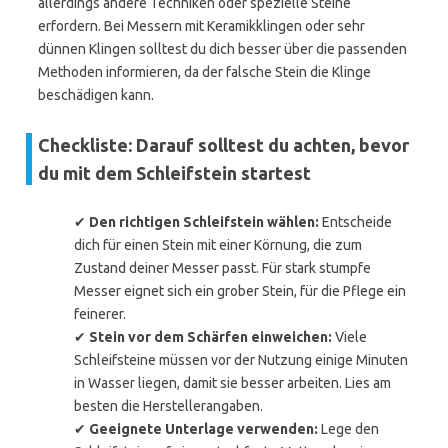
allerdings andere Techniken oder spezielle Steine
erfordern. Bei Messern mit Keramikklingen oder sehr
dünnen Klingen solltest du dich besser über die passenden
Methoden informieren, da der falsche Stein die Klinge
beschädigen kann.
Checkliste: Darauf solltest du achten, bevor
du mit dem Schleifstein startest
✔
Den richtigen Schleifstein wählen:
Entscheide
dich für einen Stein mit einer Körnung, die zum
Zustand deiner Messer passt. Für stark stumpfe
Messer eignet sich ein grober Stein, für die Pflege ein
feinerer.
✔
Stein vor dem Schärfen einweichen:
Viele
Schleifsteine müssen vor der Nutzung einige Minuten
in Wasser liegen, damit sie besser arbeiten. Lies am
besten die Herstellerangaben.
✔
Geeignete Unterlage verwenden:
Lege den