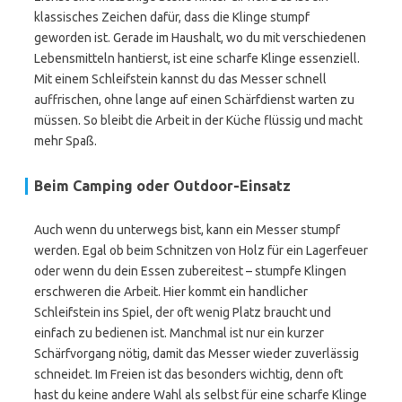
klassisches Zeichen dafür, dass die Klinge stumpf
geworden ist. Gerade im Haushalt, wo du mit verschiedenen
Lebensmitteln hantierst, ist eine scharfe Klinge essenziell.
Mit einem Schleifstein kannst du das Messer schnell
auffrischen, ohne lange auf einen Schärfdienst warten zu
müssen. So bleibt die Arbeit in der Küche flüssig und macht
mehr Spaß.
Beim Camping oder Outdoor-Einsatz
Auch wenn du unterwegs bist, kann ein Messer stumpf
werden. Egal ob beim Schnitzen von Holz für ein Lagerfeuer
oder wenn du dein Essen zubereitest – stumpfe Klingen
erschweren die Arbeit. Hier kommt ein handlicher
Schleifstein ins Spiel, der oft wenig Platz braucht und
einfach zu bedienen ist. Manchmal ist nur ein kurzer
Schärfvorgang nötig, damit das Messer wieder zuverlässig
schneidet. Im Freien ist das besonders wichtig, denn oft
hast du keine andere Wahl als selbst für eine scharfe Klinge