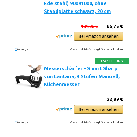
Edelstahl) 90091000, ohne
Standplatte schwarz, 20 cm
101,00 €
65,75 €
Bei Amazon ansehen
*
Preis inkl. MwSt., zzgl. Versandkosten
Anzeige
EMPFEHLUNG
Messerschärfer - Smart Sharp
von Lantana, 3 Stufen Manuell,
Küchenmesser
22,99 €
Bei Amazon ansehen
*
Preis inkl. MwSt., zzgl. Versandkosten
Anzeige