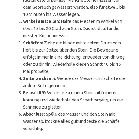
rutschfeste Unterlage. Manche Steine müssen vor
dem Gebrauch gewässert werden, also für etwa 5 bis
10 Minuten ins Wasser legen.
Winkel einstellen:
Halte das Messer im Winkel von
etwa 15 bis 20 Grad zum Stein. Das ist ideal für die
meisten Küchenmesser.
Schärfen:
Ziehe die Klinge mit leichtem Druck vom
Heft bis zur Spitze über den Stein. Die Bewegung
erfolgt immer in eine Richtung, entweder von dir weg
oder zu dir hin. Wiederhole diesen Schritt 10 bis 15
Mal pro Seite.
Seite wechseln:
Wende das Messer und schärfe die
andere Seite genauso.
Feinschliff:
Wechsle zu einem Stein mit feinerer
Körnung und wiederhole den Schärfvorgang, um die
Schneide zu glätten.
Abschluss:
Spüle das Messer und den Stein mit
Wasser ab, trockne alles gut und teste die Schärfe
vorsichtig.