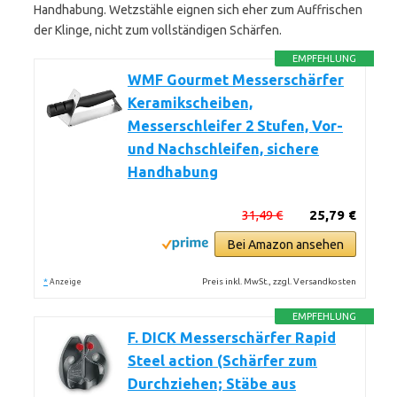
Handhabung. Wetzstähle eignen sich eher zum Auffrischen
der Klinge, nicht zum vollständigen Schärfen.
EMPFEHLUNG
WMF Gourmet Messerschärfer
Keramikscheiben,
Messerschleifer 2 Stufen, Vor-
und Nachschleifen, sichere
Handhabung
31,49 €
25,79 €
Bei Amazon ansehen
*
Preis inkl. MwSt., zzgl. Versandkosten
Anzeige
EMPFEHLUNG
F. DICK Messerschärfer Rapid
Steel action (Schärfer zum
Durchziehen; Stäbe aus