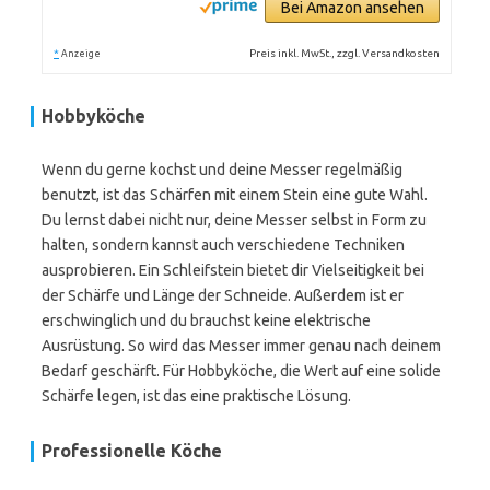
Bei Amazon ansehen
*
Preis inkl. MwSt., zzgl. Versandkosten
Anzeige
Hobbyköche
Wenn du gerne kochst und deine Messer regelmäßig
benutzt, ist das Schärfen mit einem Stein eine gute Wahl.
Du lernst dabei nicht nur, deine Messer selbst in Form zu
halten, sondern kannst auch verschiedene Techniken
ausprobieren. Ein Schleifstein bietet dir Vielseitigkeit bei
der Schärfe und Länge der Schneide. Außerdem ist er
erschwinglich und du brauchst keine elektrische
Ausrüstung. So wird das Messer immer genau nach deinem
Bedarf geschärft. Für Hobbyköche, die Wert auf eine solide
Schärfe legen, ist das eine praktische Lösung.
Professionelle Köche