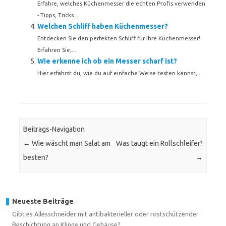
Erfahre, welches Küchenmesser die echten Profis verwenden
- Tipps, Tricks...
Welchen Schliff haben Küchenmesser?
Entdecken Sie den perfekten Schliff für Ihre Küchenmesser!
Erfahren Sie,...
Wie erkenne ich ob ein Messer scharf ist?
Hier erfährst du, wie du auf einfache Weise testen kannst,...
Beitrags-Navigation
←
Wie wäscht man Salat am
Was taugt ein Rollschleifer?
besten?
→
Neueste Beiträge
Gibt es Allesschneider mit antibakterieller oder rostschützender
Beschichtung an Klinge und Gehäuse?