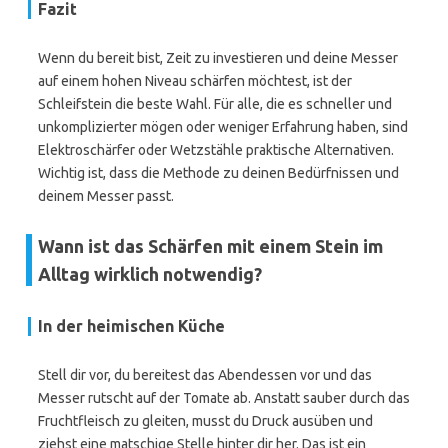
Fazit
Wenn du bereit bist, Zeit zu investieren und deine Messer
auf einem hohen Niveau schärfen möchtest, ist der
Schleifstein die beste Wahl. Für alle, die es schneller und
unkomplizierter mögen oder weniger Erfahrung haben, sind
Elektroschärfer oder Wetzstähle praktische Alternativen.
Wichtig ist, dass die Methode zu deinen Bedürfnissen und
deinem Messer passt.
Wann ist das Schärfen mit einem Stein im
Alltag wirklich notwendig?
In der heimischen Küche
Stell dir vor, du bereitest das Abendessen vor und das
Messer rutscht auf der Tomate ab. Anstatt sauber durch das
Fruchtfleisch zu gleiten, musst du Druck ausüben und
ziehst eine matschige Stelle hinter dir her. Das ist ein