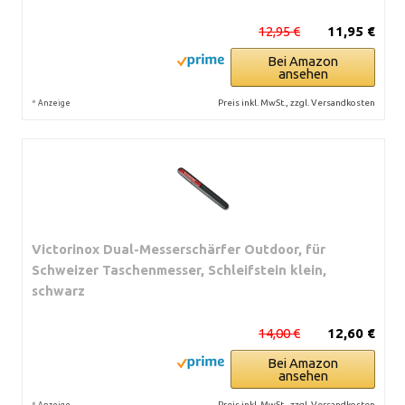
12,95 €
11,95 €
Bei Amazon
ansehen
*
Preis inkl. MwSt., zzgl. Versandkosten
Anzeige
Victorinox Dual-Messerschärfer Outdoor, für
Schweizer Taschenmesser, Schleifstein klein,
schwarz
14,00 €
12,60 €
Bei Amazon
ansehen
*
Preis inkl. MwSt., zzgl. Versandkosten
Anzeige