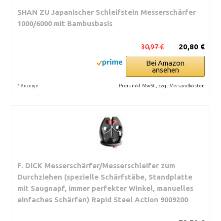
SHAN ZU Japanischer Schleifstein Messerschärfer
1000/6000 mit Bambusbasis
30,97 €
20,80 €
Bei Amazon
ansehen
*
Preis inkl. MwSt., zzgl. Versandkosten
Anzeige
F. DICK Messerschärfer/Messerschleifer zum
Durchziehen (spezielle Schärfstäbe, Standplatte
mit Saugnapf, immer perfekter Winkel, manuelles
einfaches Schärfen) Rapid Steel Action 9009200