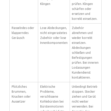
Klingen
prüfen. Klingen
schärfen oder
ersetzen und
korrekt einsetzen.
Rasselndes oder
Lose Abdeckungen,
Zubehör
klapperndes
nicht eingerastetes
abnehmen und
Geräusch
Zubehör oder lose
wieder korrekt
Innenkomponenten
einsetzen.
Abdeckungen
schließen und
Befestigungen
prüfen. Bei inneren
Loslassungen
Kundendienst
kontaktieren.
Plötzliches
Elektrische
Unbedingt Betrieb
Brummen,
Probleme,
stoppen. Stecker
Knacken oder
verschlissene
ziehen und Gerät
Aussetzer
Kohlebürsten bei
nicht weiter
Bürstenmotoren
verwenden. Bei