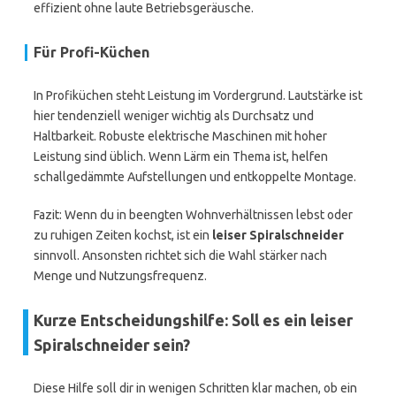
effizient ohne laute Betriebsgeräusche.
Für Profi-Küchen
In Profiküchen steht Leistung im Vordergrund. Lautstärke ist
hier tendenziell weniger wichtig als Durchsatz und
Haltbarkeit. Robuste elektrische Maschinen mit hoher
Leistung sind üblich. Wenn Lärm ein Thema ist, helfen
schallgedämmte Aufstellungen und entkoppelte Montage.
Fazit: Wenn du in beengten Wohnverhältnissen lebst oder
zu ruhigen Zeiten kochst, ist ein
leiser Spiralschneider
sinnvoll. Ansonsten richtet sich die Wahl stärker nach
Menge und Nutzungsfrequenz.
Kurze Entscheidungshilfe: Soll es ein leiser
Spiralschneider sein?
Diese Hilfe soll dir in wenigen Schritten klar machen, ob ein