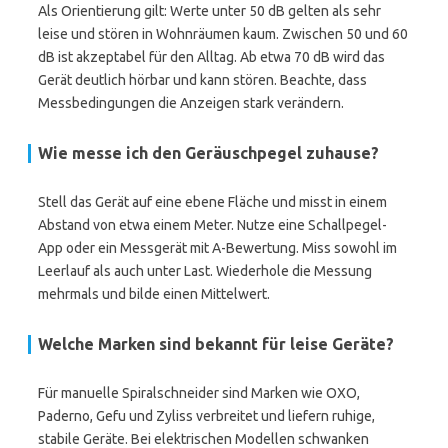
Als Orientierung gilt: Werte unter 50 dB gelten als sehr
leise und stören in Wohnräumen kaum. Zwischen 50 und 60
dB ist akzeptabel für den Alltag. Ab etwa 70 dB wird das
Gerät deutlich hörbar und kann stören. Beachte, dass
Messbedingungen die Anzeigen stark verändern.
Wie messe ich den Geräuschpegel zuhause?
Stell das Gerät auf eine ebene Fläche und misst in einem
Abstand von etwa einem Meter. Nutze eine Schallpegel-
App oder ein Messgerät mit A-Bewertung. Miss sowohl im
Leerlauf als auch unter Last. Wiederhole die Messung
mehrmals und bilde einen Mittelwert.
Welche Marken sind bekannt für leise Geräte?
Für manuelle Spiralschneider sind Marken wie OXO,
Paderno, Gefu und Zyliss verbreitet und liefern ruhige,
stabile Geräte. Bei elektrischen Modellen schwanken