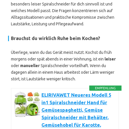
besonders leiser Spiralschneider für dich sinnvoll ist und
welches Modell passt. Die Fragen konzentrieren sich auf
Alltagssituationen und praktische Kompromisse zwischen
Lautstärke, Leistung und Pflegeaufwand.
Brauchst du wirklich Ruhe beim Kochen?
Überlege, wann du das Gerät meist nutzt. Kochst du früh
morgens oder spät abends in einer Wohnung, ist ein
leiser
oder
manueller
Spiralschneider vorteilhaft. Wenn du
dagegen allein in einem Haus arbeitest oder Lärm weniger
stört, ist Lautstärke weniger kritisch.
EMPFEHLUNG
ELIRIVAWET Neueres Modell 5
in1 Spiralschneider Hand für
Gemüsespaghetti, Gemüse
Spiralschneider mit Behälter,
Gemüsehobel für Karotte,