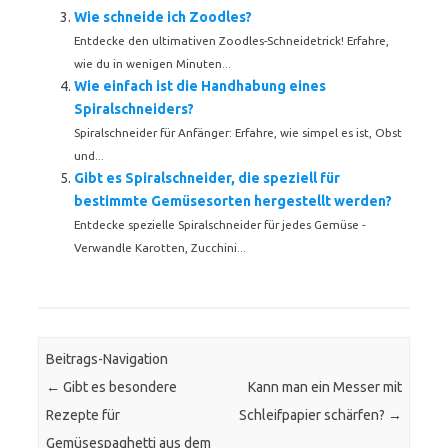
Wie schneide ich Zoodles?
Entdecke den ultimativen Zoodles-Schneidetrick! Erfahre,
wie du in wenigen Minuten...
Wie einfach ist die Handhabung eines
Spiralschneiders?
Spiralschneider für Anfänger: Erfahre, wie simpel es ist, Obst
und...
Gibt es Spiralschneider, die speziell für
bestimmte Gemüsesorten hergestellt werden?
Entdecke spezielle Spiralschneider für jedes Gemüse -
Verwandle Karotten, Zucchini...
Beitrags-Navigation
←
Gibt es besondere
Kann man ein Messer mit
Rezepte für
Schleifpapier schärfen?
→
Gemüsespaghetti aus dem