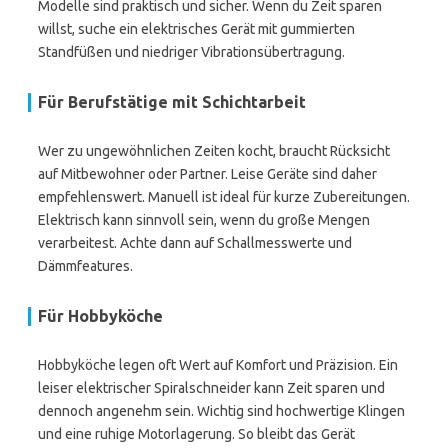
Modelle sind praktisch und sicher. Wenn du Zeit sparen
willst, suche ein elektrisches Gerät mit gummierten
Standfüßen und niedriger Vibrationsübertragung.
Für Berufstätige mit Schichtarbeit
Wer zu ungewöhnlichen Zeiten kocht, braucht Rücksicht
auf Mitbewohner oder Partner. Leise Geräte sind daher
empfehlenswert. Manuell ist ideal für kurze Zubereitungen.
Elektrisch kann sinnvoll sein, wenn du große Mengen
verarbeitest. Achte dann auf Schallmesswerte und
Dämmfeatures.
Für Hobbyköche
Hobbyköche legen oft Wert auf Komfort und Präzision. Ein
leiser elektrischer Spiralschneider kann Zeit sparen und
dennoch angenehm sein. Wichtig sind hochwertige Klingen
und eine ruhige Motorlagerung. So bleibt das Gerät