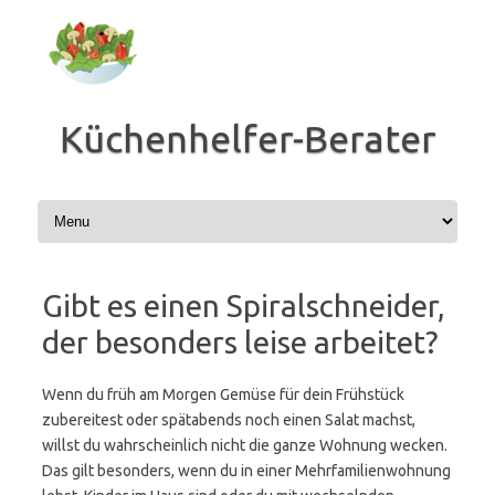
Zum
Inhalt
springen
Küchenhelfer-Berater
Gibt es einen Spiralschneider,
der besonders leise arbeitet?
Wenn du früh am Morgen Gemüse für dein Frühstück
zubereitest oder spätabends noch einen Salat machst,
willst du wahrscheinlich nicht die ganze Wohnung wecken.
Das gilt besonders, wenn du in einer Mehrfamilienwohnung