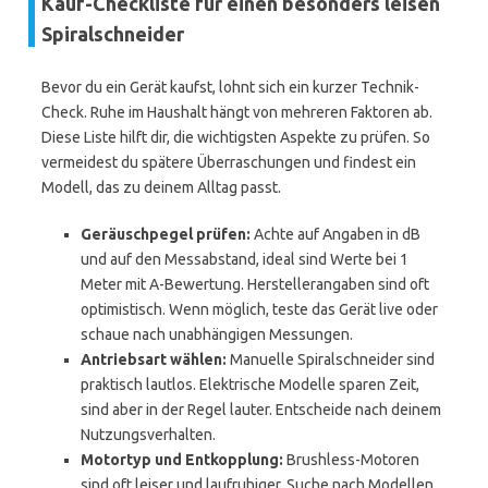
Kauf-Checkliste für einen besonders leisen
Spiralschneider
Bevor du ein Gerät kaufst, lohnt sich ein kurzer Technik-
Check. Ruhe im Haushalt hängt von mehreren Faktoren ab.
Diese Liste hilft dir, die wichtigsten Aspekte zu prüfen. So
vermeidest du spätere Überraschungen und findest ein
Modell, das zu deinem Alltag passt.
Geräuschpegel prüfen:
Achte auf Angaben in dB
und auf den Messabstand, ideal sind Werte bei 1
Meter mit A-Bewertung. Herstellerangaben sind oft
optimistisch. Wenn möglich, teste das Gerät live oder
schaue nach unabhängigen Messungen.
Antriebsart wählen:
Manuelle Spiralschneider sind
praktisch lautlos. Elektrische Modelle sparen Zeit,
sind aber in der Regel lauter. Entscheide nach deinem
Nutzungsverhalten.
Motortyp und Entkopplung:
Brushless-Motoren
sind oft leiser und laufruhiger. Suche nach Modellen