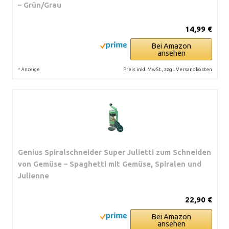
– Grün/Grau
14,99 €
Bei Amazon
ansehen
*
Preis inkl. MwSt., zzgl. Versandkosten
Anzeige
Genius Spiralschneider Super Julietti zum Schneiden
von Gemüse – Spaghetti mit Gemüse, Spiralen und
Julienne
22,90 €
Bei Amazon
ansehen