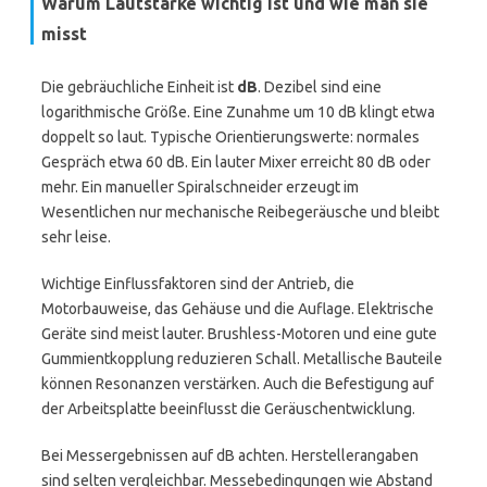
Warum Lautstärke wichtig ist und wie man sie
misst
Die gebräuchliche Einheit ist
dB
. Dezibel sind eine
logarithmische Größe. Eine Zunahme um 10 dB klingt etwa
doppelt so laut. Typische Orientierungswerte: normales
Gespräch etwa 60 dB. Ein lauter Mixer erreicht 80 dB oder
mehr. Ein manueller Spiralschneider erzeugt im
Wesentlichen nur mechanische Reibegeräusche und bleibt
sehr leise.
Wichtige Einflussfaktoren sind der Antrieb, die
Motorbauweise, das Gehäuse und die Auflage. Elektrische
Geräte sind meist lauter. Brushless-Motoren und eine gute
Gummientkopplung reduzieren Schall. Metallische Bauteile
können Resonanzen verstärken. Auch die Befestigung auf
der Arbeitsplatte beeinflusst die Geräuschentwicklung.
Bei Messergebnissen auf dB achten. Herstellerangaben
sind selten vergleichbar. Messebedingungen wie Abstand