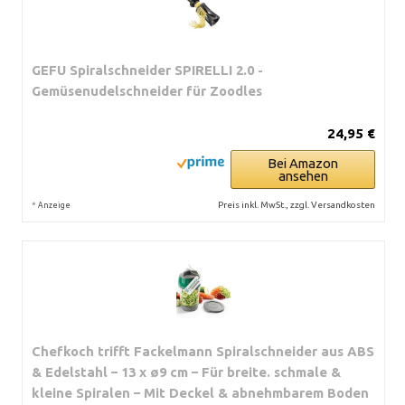
GEFU Spiralschneider SPIRELLI 2.0 -
Gemüsenudelschneider für Zoodles
24,95 €
Bei Amazon
ansehen
*
Preis inkl. MwSt., zzgl. Versandkosten
Anzeige
Chefkoch trifft Fackelmann Spiralschneider aus ABS
& Edelstahl – 13 x ø9 cm – Für breite. schmale &
kleine Spiralen – Mit Deckel & abnehmbarem Boden