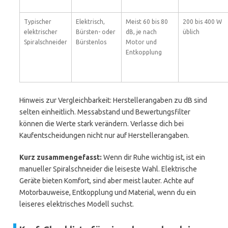
Typischer
Elektrisch,
Meist 60 bis 80
200 bis 400 W
elektrischer
Bürsten- oder
dB, je nach
üblich
Spiralschneider
Bürstenlos
Motor und
Entkopplung
Hinweis zur Vergleichbarkeit: Herstellerangaben zu dB sind
selten einheitlich. Messabstand und Bewertungsfilter
können die Werte stark verändern. Verlasse dich bei
Kaufentscheidungen nicht nur auf Herstellerangaben.
Kurz zusammengefasst:
Wenn dir Ruhe wichtig ist, ist ein
manueller Spiralschneider die leiseste Wahl. Elektrische
Geräte bieten Komfort, sind aber meist lauter. Achte auf
Motorbauweise, Entkopplung und Material, wenn du ein
leiseres elektrisches Modell suchst.