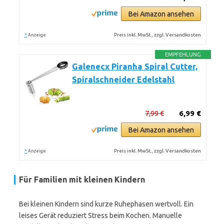
Bei Amazon ansehen
*
Preis inkl. MwSt., zzgl. Versandkosten
Anzeige
EMPFEHLUNG
Galenecx Piranha Spiral Cutter,
Spiralschneider Edelstahl
7,99 €
6,99 €
Bei Amazon ansehen
*
Preis inkl. MwSt., zzgl. Versandkosten
Anzeige
Für Familien mit kleinen Kindern
Bei kleinen Kindern sind kurze Ruhephasen wertvoll. Ein
leises Gerät reduziert Stress beim Kochen. Manuelle