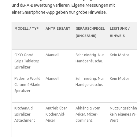
und dB-A-Bewertung variieren. Eigene Messungen mit
einer Smartphone-App geben nur grobe Hinweise.
MODELL / TYP
ANTRIEBSART
GERÄUSCHPEGEL
LEISTUNG /
(UNGEFÄHR)
HINWEIS
OXO Good
Manuell
Sehr niedrig. Nur
Kein Motor
Grips Tabletop
Handgeräusche.
Spiralizer
Paderno World
Manuell
Sehr niedrig. Nur
Kein Motor
Cuisine 4-Blade
Handgeräusche.
Spiralizer
KitchenAid
Antrieb über
Abhängig vom
Nutzungsabhän
Spiralizer
KitchenAid-
Mixer. Mixer-
kein eigenes W-
Attachment
Mixer
dominant.
Wert