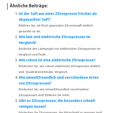
Ähnliche Beiträge:
Ist der Saft aus einer Zitruspresse frischer als
abgepackter Saft?
Erfahren Sie, ob frisch gepresster Zitronensaft wirklich
gesünder ist als...
Wie laut sind elektrische Zitruspressen im
Vergleich?
Entdecke den Lärmpegel von elektrischen Zitruspressen im
Vergleich und finde...
Wie robust ist eine elektrische Zitruspresse?
Entdecken Sie, wie robust elektrische Zitruspressen wirklich
sind. Qualitätsmerkmale, Vergleich...
Wie umweltfreundlich sind verschiedene Arten
von Zitruspressen?
Entdecken Sie, wie umweltfreundlich verschiedene
Zitruspressen sind! Erfahren Sie mehr...
Gibt es Zitruspressen, die besonders schnell
reinigen lassen?
Entdecken Sie Zitruspressen, die blitzschnell zu reinigen sind!