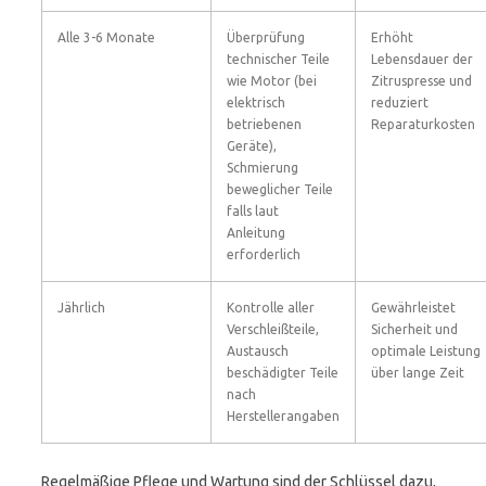
Alle 3-6 Monate
Überprüfung
Erhöht
technischer Teile
Lebensdauer der
wie Motor (bei
Zitruspresse und
elektrisch
reduziert
betriebenen
Reparaturkosten
Geräte),
Schmierung
beweglicher Teile
falls laut
Anleitung
erforderlich
Jährlich
Kontrolle aller
Gewährleistet
Verschleißteile,
Sicherheit und
Austausch
optimale Leistung
beschädigter Teile
über lange Zeit
nach
Herstellerangaben
Regelmäßige Pflege und Wartung sind der Schlüssel dazu,