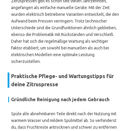
Zitruspressen gibt es schon seit vielen Jahrzehnten,
angefangen als einfache manuelle Geräte. Mit der Zeit
wurden elektrisch betriebene Varianten entwickelt, die den
Aufwand beim Pressen verringern. Trotz technischer
Unterschiede sind die Grundfunktionen ähnlich geblieben,
ebenso die Problematik mit Rückständen und Verschleiß.
Daher hat sich die regelmäßige Wartung als wichtiger
Faktor etabliert, um sowohl bei manuellen als auch bei
elektrischen Modellen eine optimale Leistung
sicherzustellen.
Praktische Pflege- und Wartungstipps für
deine Zitruspresse
Gründliche Reinigung nach jedem Gebrauch
Spüle alle abnehmbaren Teile direkt nach der Nutzung mit
warmem Wasser und mildem Spülmittel ab. So verhinderst
du, dass Fruchtreste antrocknen und schwer zu entfernen