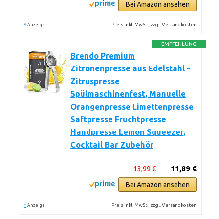
Bei Amazon ansehen
*
Preis inkl. MwSt., zzgl. Versandkosten
Anzeige
EMPFEHLUNG
Brendo Premium
Zitronenpresse aus Edelstahl -
Zitruspresse
Spülmaschinenfest, Manuelle
Orangenpresse Limettenpresse
Saftpresse Fruchtpresse
Handpresse Lemon Squeezer,
Cocktail Bar Zubehör
13,99 €
11,89 €
Bei Amazon ansehen
*
Preis inkl. MwSt., zzgl. Versandkosten
Anzeige