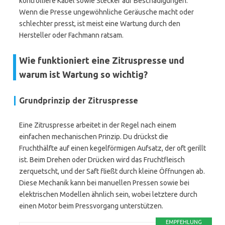
kontrolliere Kabel sowie Stecker auf Beschädigungen.
Wenn die Presse ungewöhnliche Geräusche macht oder
schlechter presst, ist meist eine Wartung durch den
Hersteller oder Fachmann ratsam.
Wie funktioniert eine Zitruspresse und
warum ist Wartung so wichtig?
Grundprinzip der Zitruspresse
Eine Zitruspresse arbeitet in der Regel nach einem
einfachen mechanischen Prinzip. Du drückst die
Fruchthälfte auf einen kegelförmigen Aufsatz, der oft gerillt
ist. Beim Drehen oder Drücken wird das Fruchtfleisch
zerquetscht, und der Saft fließt durch kleine Öffnungen ab.
Diese Mechanik kann bei manuellen Pressen sowie bei
elektrischen Modellen ähnlich sein, wobei letztere durch
einen Motor beim Pressvorgang unterstützen.
EMPFEHLUNG