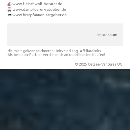
www.fleischwolf-berater.de
www.dampfgarer-ratgeber.de
www.bratpfannen-ratgeber.de
Impressum
die mit * gekennzeichneten Links sind sog. Affiliatelinks.
Als Amazon-Partner verdiene ich an qualifizierten Käufen!
© 2025 Ostsee-Ventures UG