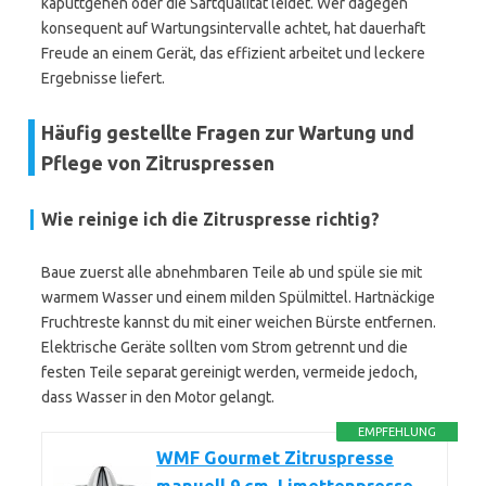
kaputtgehen oder die Saftqualität leidet. Wer dagegen
konsequent auf Wartungsintervalle achtet, hat dauerhaft
Freude an einem Gerät, das effizient arbeitet und leckere
Ergebnisse liefert.
Häufig gestellte Fragen zur Wartung und
Pflege von Zitruspressen
Wie reinige ich die Zitruspresse richtig?
Baue zuerst alle abnehmbaren Teile ab und spüle sie mit
warmem Wasser und einem milden Spülmittel. Hartnäckige
Fruchtreste kannst du mit einer weichen Bürste entfernen.
Elektrische Geräte sollten vom Strom getrennt und die
festen Teile separat gereinigt werden, vermeide jedoch,
dass Wasser in den Motor gelangt.
EMPFEHLUNG
WMF Gourmet Zitruspresse