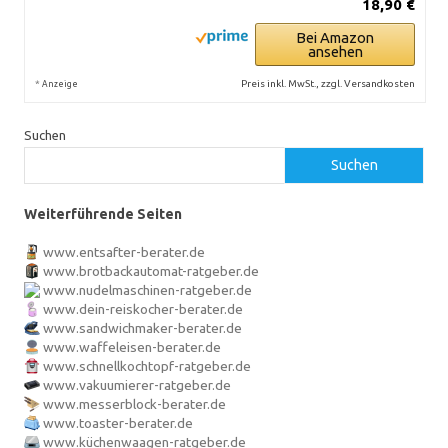
18,90 €
Bei Amazon
ansehen
*
Preis inkl. MwSt., zzgl. Versandkosten
Anzeige
Suchen
Suchen
Weiterführende Seiten
www.entsafter-berater.de
www.brotbackautomat-ratgeber.de
www.nudelmaschinen-ratgeber.de
www.dein-reiskocher-berater.de
www.sandwichmaker-berater.de
www.waffeleisen-berater.de
www.schnellkochtopf-ratgeber.de
www.vakuumierer-ratgeber.de
www.messerblock-berater.de
www.toaster-berater.de
www.küchenwaagen-ratgeber.de