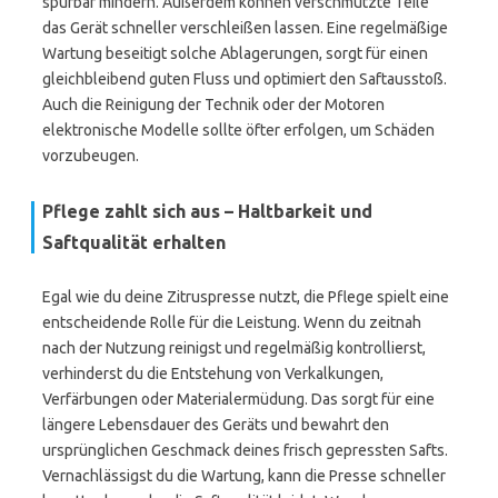
spürbar mindern. Außerdem können verschmutzte Teile
das Gerät schneller verschleißen lassen. Eine regelmäßige
Wartung beseitigt solche Ablagerungen, sorgt für einen
gleichbleibend guten Fluss und optimiert den Saftausstoß.
Auch die Reinigung der Technik oder der Motoren
elektronische Modelle sollte öfter erfolgen, um Schäden
vorzubeugen.
Pflege zahlt sich aus – Haltbarkeit und
Saftqualität erhalten
Egal wie du deine Zitruspresse nutzt, die Pflege spielt eine
entscheidende Rolle für die Leistung. Wenn du zeitnah
nach der Nutzung reinigst und regelmäßig kontrollierst,
verhinderst du die Entstehung von Verkalkungen,
Verfärbungen oder Materialermüdung. Das sorgt für eine
längere Lebensdauer des Geräts und bewahrt den
ursprünglichen Geschmack deines frisch gepressten Safts.
Vernachlässigst du die Wartung, kann die Presse schneller