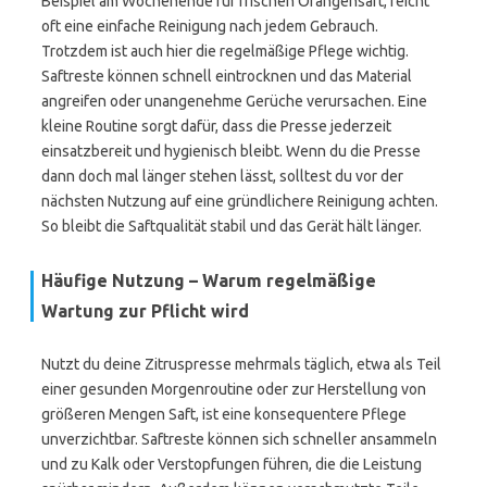
Beispiel am Wochenende für frischen Orangensaft, reicht
oft eine einfache Reinigung nach jedem Gebrauch.
Trotzdem ist auch hier die regelmäßige Pflege wichtig.
Saftreste können schnell eintrocknen und das Material
angreifen oder unangenehme Gerüche verursachen. Eine
kleine Routine sorgt dafür, dass die Presse jederzeit
einsatzbereit und hygienisch bleibt. Wenn du die Presse
dann doch mal länger stehen lässt, solltest du vor der
nächsten Nutzung auf eine gründlichere Reinigung achten.
So bleibt die Saftqualität stabil und das Gerät hält länger.
Häufige Nutzung – Warum regelmäßige
Wartung zur Pflicht wird
Nutzt du deine Zitruspresse mehrmals täglich, etwa als Teil
einer gesunden Morgenroutine oder zur Herstellung von
größeren Mengen Saft, ist eine konsequentere Pflege
unverzichtbar. Saftreste können sich schneller ansammeln
und zu Kalk oder Verstopfungen führen, die die Leistung