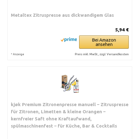
Metaltex Zitruspresse aus dickwandigem Glas
5,94 €
Bei Amazon
ansehen
*
Preis inkl. MwSt., zzgl. Versandkosten
Anzeige
kjøk Premium Zitronenpresse manuell – Zitruspresse
für Zitronen, Limetten & kleine Orangen –
kernfreier Saft ohne Kraftaufwand,
spülmaschinenfest – für Küche, Bar & Cocktails