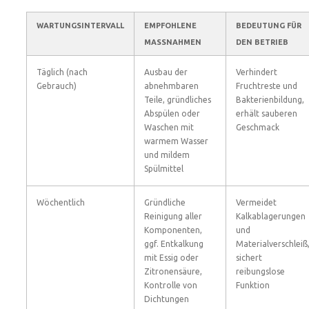
WARTUNGSINTERVALL
EMPFOHLENE
BEDEUTUNG FÜR
MASSNAHMEN
DEN BETRIEB
Täglich (nach
Ausbau der
Verhindert
Gebrauch)
abnehmbaren
Fruchtreste und
Teile, gründliches
Bakterienbildung,
Abspülen oder
erhält sauberen
Waschen mit
Geschmack
warmem Wasser
und mildem
Spülmittel
Wöchentlich
Gründliche
Vermeidet
Reinigung aller
Kalkablagerungen
Komponenten,
und
ggf. Entkalkung
Materialverschleiß
mit Essig oder
sichert
Zitronensäure,
reibungslose
Kontrolle von
Funktion
Dichtungen