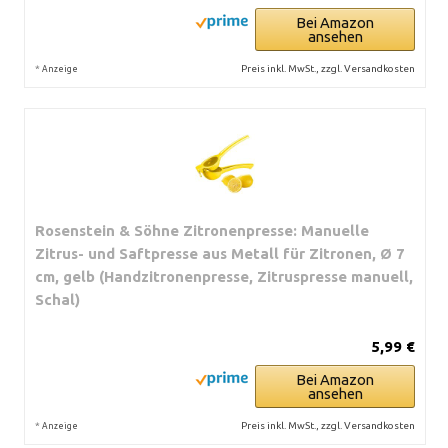
Bei Amazon
ansehen
*
Preis inkl. MwSt., zzgl. Versandkosten
Anzeige
Rosenstein & Söhne Zitronenpresse: Manuelle
Zitrus- und Saftpresse aus Metall für Zitronen, Ø 7
cm, gelb (Handzitronenpresse, Zitruspresse manuell,
Schal)
5,99 €
Bei Amazon
ansehen
*
Preis inkl. MwSt., zzgl. Versandkosten
Anzeige