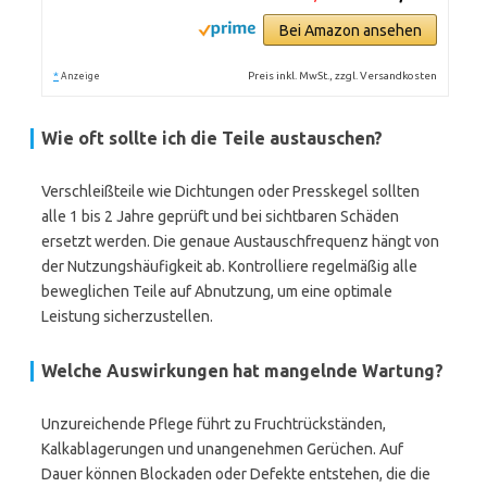
Bei Amazon ansehen
*
Preis inkl. MwSt., zzgl. Versandkosten
Anzeige
Wie oft sollte ich die Teile austauschen?
Verschleißteile wie Dichtungen oder Presskegel sollten
alle 1 bis 2 Jahre geprüft und bei sichtbaren Schäden
ersetzt werden. Die genaue Austauschfrequenz hängt von
der Nutzungshäufigkeit ab. Kontrolliere regelmäßig alle
beweglichen Teile auf Abnutzung, um eine optimale
Leistung sicherzustellen.
Welche Auswirkungen hat mangelnde Wartung?
Unzureichende Pflege führt zu Fruchtrückständen,
Kalkablagerungen und unangenehmen Gerüchen. Auf
Dauer können Blockaden oder Defekte entstehen, die die