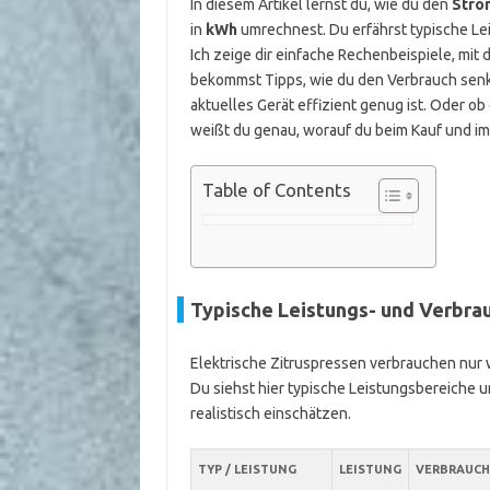
In diesem Artikel lernst du, wie du den
Stro
in
kWh
umrechnest. Du erfährst typische Le
Ich zeige dir einfache Rechenbeispiele, mit
bekommst Tipps, wie du den Verbrauch senk
aktuelles Gerät effizient genug ist. Oder ob
weißt du genau, worauf du beim Kauf und im
Table of Contents
Typische Leistungs- und Verbra
Elektrische Zitruspressen verbrauchen nur w
Du siehst hier typische Leistungsbereiche 
realistisch einschätzen.
TYP / LEISTUNG
LEISTUNG
VERBRAUCH