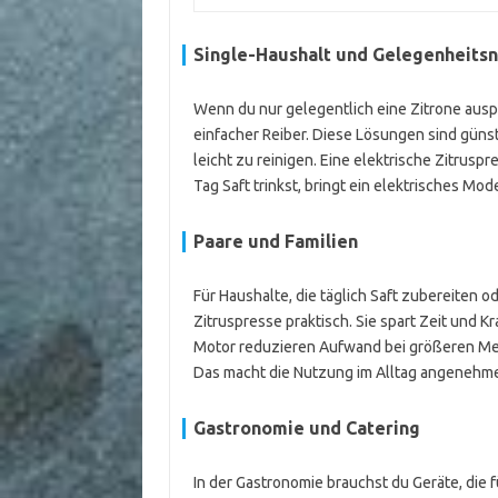
Single-Haushalt und Gelegenheits
Wenn du nur gelegentlich eine Zitrone ausp
einfacher Reiber. Diese Lösungen sind güns
leicht zu reinigen. Eine elektrische Zitrusp
Tag Saft trinkst, bringt ein elektrisches Mod
Paare und Familien
Für Haushalte, die täglich Saft zubereiten o
Zitruspresse praktisch. Sie spart Zeit und 
Motor reduzieren Aufwand bei größeren Meng
Das macht die Nutzung im Alltag angenehme
Gastronomie und Catering
In der Gastronomie brauchst du Geräte, die 