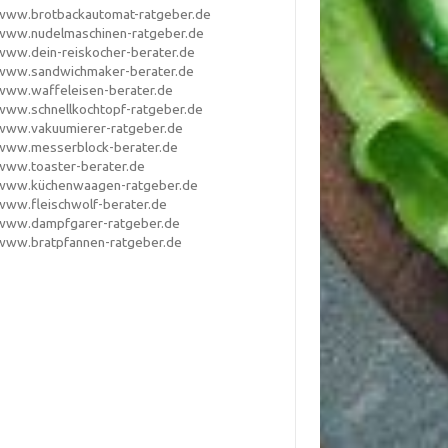
www.brotbackautomat-ratgeber.de
www.nudelmaschinen-ratgeber.de
www.dein-reiskocher-berater.de
www.sandwichmaker-berater.de
www.waffeleisen-berater.de
www.schnellkochtopf-ratgeber.de
www.vakuumierer-ratgeber.de
www.messerblock-berater.de
www.toaster-berater.de
www.küchenwaagen-ratgeber.de
www.fleischwolf-berater.de
www.dampfgarer-ratgeber.de
www.bratpfannen-ratgeber.de