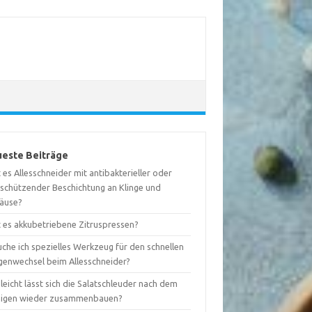
este Beiträge
 es Allesschneider mit antibakterieller oder
tschützender Beschichtung an Klinge und
äuse?
t es akkubetriebene Zitruspressen?
che ich spezielles Werkzeug für den schnellen
ngenwechsel beim Allesschneider?
leicht lässt sich die Salatschleuder nach dem
nigen wieder zusammenbauen?