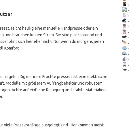
nutzer
resst, reicht häufig eine manuelle Handpresse oder ein
tig und brauchen keinen Strom. Sie sind platzsparend und
resse lohnt sich hier eher nicht. Nur wenn du morgens jeden
ell Komfort.
der regelmäßig mehrere Früchte pressen, ist eine elektrische
Kraft. Modelle mit größerem Auffangbehälter und robustem
en. Achte auf einfache Reinigung und stabile Materialien.
r.
für viele Pressvorgänge ausgelegt sind. Hier kommen meist