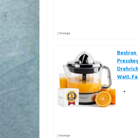
*
Anzeige
Bestron 
Presskeg
Drehrich
Watt, Fa
*
Anzeige