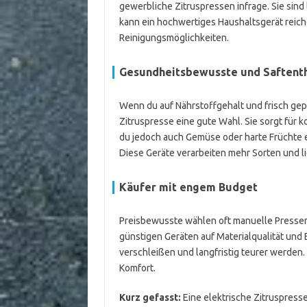
gewerbliche Zitruspressen infrage. Sie sind
kann ein hochwertiges Haushaltsgerät reiche
Reinigungsmöglichkeiten.
Gesundheitsbewusste und Saftent
Wenn du auf Nährstoffgehalt und frisch gep
Zitruspresse eine gute Wahl. Sie sorgt für 
du jedoch auch Gemüse oder harte Früchte en
Diese Geräte verarbeiten mehr Sorten und li
Käufer mit engem Budget
Preisbewusste wählen oft manuelle Pressen 
günstigen Geräten auf Materialqualität und E
verschleißen und langfristig teurer werd
Komfort.
Kurz gefasst:
Eine elektrische Zitruspress