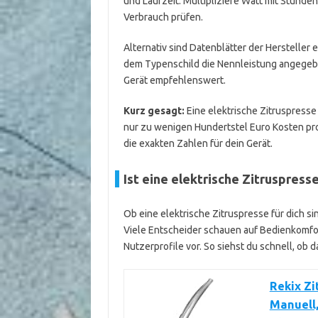
und Laufzeit. Multipliziere Watt mit Stunde
Verbrauch prüfen.
Alternativ sind Datenblätter der Herstelle
dem Typenschild die Nennleistung angegeb
Gerät empfehlenswert.
Kurz gesagt:
Eine elektrische Zitruspresse
nur zu wenigen Hundertstel Euro Kosten pr
die exakten Zahlen für dein Gerät.
Ist eine elektrische Zitruspresse
Ob eine elektrische Zitruspresse für dich s
Viele Entscheider schauen auf Bedienkomfor
Nutzerprofile vor. So siehst du schnell, ob 
Rekix Zi
Manuell