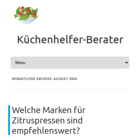
Zum
Inhalt
springen
Küchenhelfer-Berater
MONATLICHE ARCHIVE:
AUGUST 2024
Welche Marken für
Zitruspressen sind
empfehlenswert?