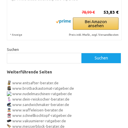
78,99 €
53,83 €
Bei Amazon
ansehen
*
Preis inkl. MwSt., zzgl. Versandkosten
Anzeige
Suchen
Suchen
Weiterführende Seiten
www.entsafter-berater.de
www.brotbackautomat-ratgeber.de
www.nudelmaschinen-ratgeber.de
www.dein-reiskocher-berater.de
www.sandwichmaker-berater.de
www.waffeleisen-berater.de
www.schnellkochtopf-ratgeber.de
www.vakuumierer-ratgeber.de
www.messerblock-berater.de