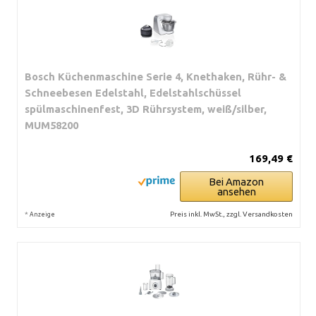
Bosch Küchenmaschine Serie 4, Knethaken, Rühr- &
Schneebesen Edelstahl, Edelstahlschüssel
spülmaschinenfest, 3D Rührsystem, weiß/silber,
MUM58200
169,49 €
Bei Amazon
ansehen
*
Preis inkl. MwSt., zzgl. Versandkosten
Anzeige