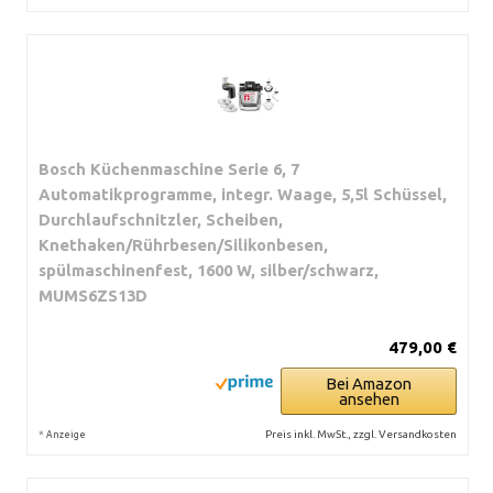
Bosch Küchenmaschine Serie 6, 7
Automatikprogramme, integr. Waage, 5,5l Schüssel,
Durchlaufschnitzler, Scheiben,
Knethaken/Rührbesen/Silikonbesen,
spülmaschinenfest, 1600 W, silber/schwarz,
MUMS6ZS13D
479,00 €
Bei Amazon
ansehen
*
Preis inkl. MwSt., zzgl. Versandkosten
Anzeige