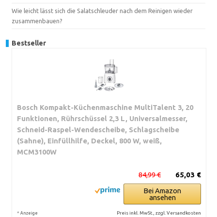
Wie leicht lässt sich die Salatschleuder nach dem Reinigen wieder
zusammenbauen?
Bestseller
Bosch Kompakt-Küchenmaschine MultiTalent 3, 20
Funktionen, Rührschüssel 2,3 L, Universalmesser,
Schneid-Raspel-Wendescheibe, Schlagscheibe
(Sahne), Einfüllhilfe, Deckel, 800 W, weiß,
MCM3100W
84,99 €
65,03 €
Bei Amazon
ansehen
*
Preis inkl. MwSt., zzgl. Versandkosten
Anzeige