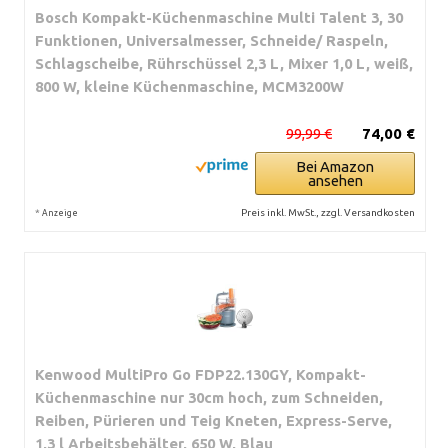
Bosch Kompakt-Küchenmaschine Multi Talent 3, 30
Funktionen, Universalmesser, Schneide/ Raspeln,
Schlagscheibe, Rührschüssel 2,3 L, Mixer 1,0 L, weiß,
800 W, kleine Küchenmaschine, MCM3200W
99,99 €
74,00 €
Bei Amazon
ansehen
*
Preis inkl. MwSt., zzgl. Versandkosten
Anzeige
Kenwood MultiPro Go FDP22.130GY, Kompakt-
Küchenmaschine nur 30cm hoch, zum Schneiden,
Reiben, Pürieren und Teig Kneten, Express-Serve,
1,3 l Arbeitsbehälter, 650 W, Blau