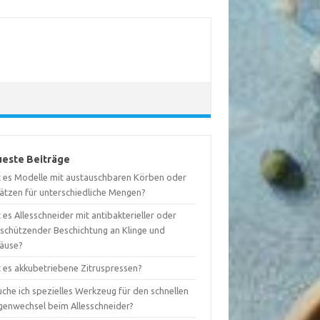
este Beiträge
t es Modelle mit austauschbaren Körben oder
sätzen für unterschiedliche Mengen?
 es Allesschneider mit antibakterieller oder
tschützender Beschichtung an Klinge und
äuse?
t es akkubetriebene Zitruspressen?
che ich spezielles Werkzeug für den schnellen
ngenwechsel beim Allesschneider?