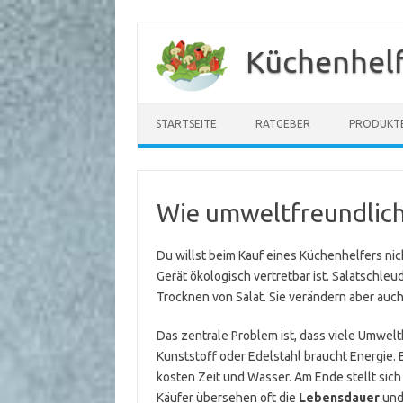
Zum
Inhalt
Küchenhelf
springen
STARTSEITE
RATGEBER
PRODUKT
Wie umweltfreundlich
Du willst beim Kauf eines Küchenhelfers nich
Gerät ökologisch vertretbar ist. Salatschleu
Trocknen von Salat. Sie verändern aber auc
Das zentrale Problem ist, dass viele Umweltk
Kunststoff oder Edelstahl braucht Energie.
kosten Zeit und Wasser. Am Ende stellt sich 
Käufer übersehen oft die
Lebensdauer
und