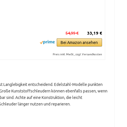
54,99 €
33,19 €
Bei Amazon ansehen
Preis inkl. MwSt., zzgl. Versandkosten
ist Langlebigkeit entscheidend. Edelstahl-Modelle punkten
 Große Kunststoffschleudern können ebenfalls passen, wenn
bar sind. Achte auf eine Konstruktion, die leicht
 Schleuder länger nutzen und reparieren.