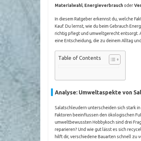
Materialwahl
,
Energieverbrauch
oder
Ve
In diesem Ratgeber erkennst du, welche Fakt
Kauf. Du lernst, wie du beim Gebrauch Energ
richtig pflegt und umweltgerecht entsorgt. 
eine Entscheidung, die zu deinem Alltag un
Table of Contents
Analyse: Umweltaspekte von Sa
Salatschleudern unterscheiden sich stark i
Faktoren beeinflussen den ökologischen Fußa
umweltbewussten Hobbykoch sind drei Fragen 
reparieren? Und wie gut lässt es sich recyce
hilft dir, verschiedene Bauarten schnell zu 