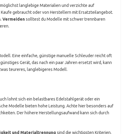
möglichst langlebige Materialien und verzichte auf
l. Kaufe gebraucht oder von Herstellern mit Ersatzteilangebot.
n.
Vermeiden
solltest du Modelle mit schwer trennbaren
eren.
odell. Eine einfache, günstige manuelle Schleuder reicht oft
 günstiges Gerät, das nach ein paar Jahren ersetzt wird, kann
twas teureres, langlebigeres Modell.
ch lohnt sich ein belastbares Edelstahlgerät oder ein
rische Modelle bieten hohe Leistung. Achte hier besonders auf
chkeiten. Der höhere Herstellungsaufwand kann sich durch
gkeit und Materialtrennung
sind die wichtigsten Kriterien.