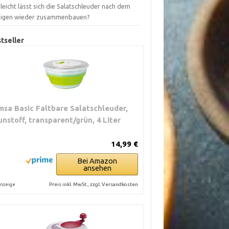
leicht lässt sich die Salatschleuder nach dem
nigen wieder zusammenbauen?
tseller
msa Basic Faltbare Salatschleuder,
unstoff, transparent/grün, 4 Liter
14,99 €
Bei Amazon
ansehen
Preis inkl. MwSt., zzgl. Versandkosten
nzeige