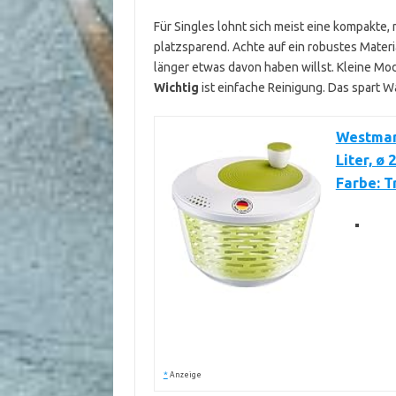
Für Singles lohnt sich meist eine kompakte, 
platzsparend. Achte auf ein robustes Materi
länger etwas davon haben willst. Kleine M
Wichtig
ist einfache Reinigung. Das spart W
Westmar
Liter, ø 
Farbe: 
*
Anzeige