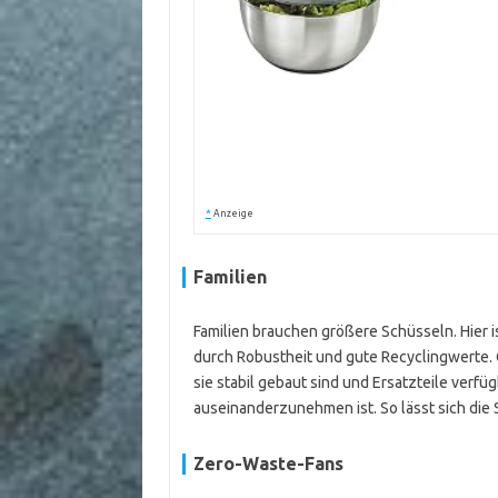
*
Anzeige
Familien
Familien brauchen größere Schüsseln. Hier 
durch Robustheit und gute Recyclingwerte.
sie stabil gebaut sind und Ersatzteile verfüg
auseinanderzunehmen ist. So lässt sich die
Zero-Waste-Fans