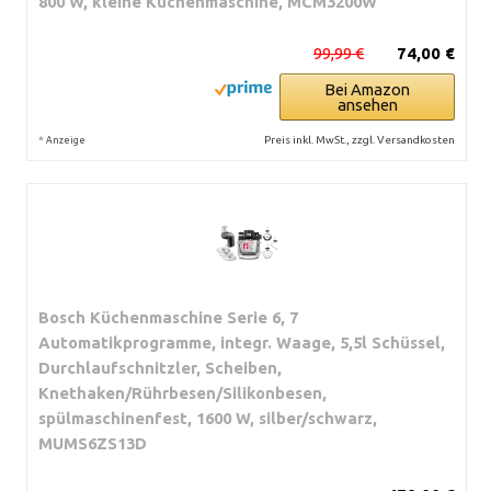
800 W, kleine Küchenmaschine, MCM3200W
99,99 €
74,00 €
Bei Amazon
ansehen
*
Preis inkl. MwSt., zzgl. Versandkosten
Anzeige
Bosch Küchenmaschine Serie 6, 7
Automatikprogramme, integr. Waage, 5,5l Schüssel,
Durchlaufschnitzler, Scheiben,
Knethaken/Rührbesen/Silikonbesen,
spülmaschinenfest, 1600 W, silber/schwarz,
MUMS6ZS13D