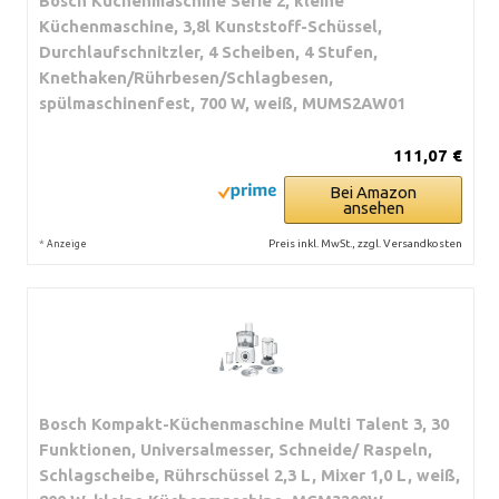
Bosch Küchenmaschine Serie 2, kleine
Küchenmaschine, 3,8l Kunststoff-Schüssel,
Durchlaufschnitzler, 4 Scheiben, 4 Stufen,
Knethaken/Rührbesen/Schlagbesen,
spülmaschinenfest, 700 W, weiß, MUMS2AW01
111,07 €
Bei Amazon
ansehen
*
Preis inkl. MwSt., zzgl. Versandkosten
Anzeige
Bosch Kompakt-Küchenmaschine Multi Talent 3, 30
Funktionen, Universalmesser, Schneide/ Raspeln,
Schlagscheibe, Rührschüssel 2,3 L, Mixer 1,0 L, weiß,