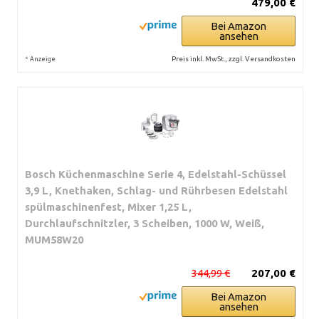
479,00 €
Bei Amazon
ansehen
*
Preis inkl. MwSt., zzgl. Versandkosten
Anzeige
Bosch Küchenmaschine Serie 4, Edelstahl-Schüssel
3,9 L, Knethaken, Schlag- und Rührbesen Edelstahl
spülmaschinenfest, Mixer 1,25 L,
Durchlaufschnitzler, 3 Scheiben, 1000 W, Weiß,
MUM58W20
344,99 €
207,00 €
Bei Amazon
ansehen