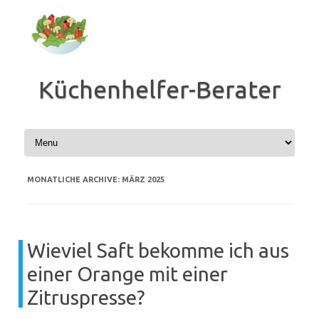
Zum
Inhalt
springen
Küchenhelfer-Berater
MONATLICHE ARCHIVE:
MÄRZ 2025
Wieviel Saft bekomme ich aus
einer Orange mit einer
Zitruspresse?