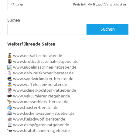
*
Preis inkl. MwSt., zzgl. Versandkosten
Anzeige
Suchen
Suchen
Weiterführende Seiten
www.entsafter-berater.de
www.brotbackautomat-ratgeber.de
www.nudelmaschinen-ratgeber.de
www.dein-reiskocher-berater.de
www.sandwichmaker-berater.de
www.waffeleisen-berater.de
www.schnellkochtopf-ratgeber.de
www.vakuumierer-ratgeber.de
www.messerblock-berater.de
www.toaster-berater.de
www.küchenwaagen-ratgeber.de
www.fleischwolf-berater.de
www.dampfgarer-ratgeber.de
www.bratpfannen-ratgeber.de