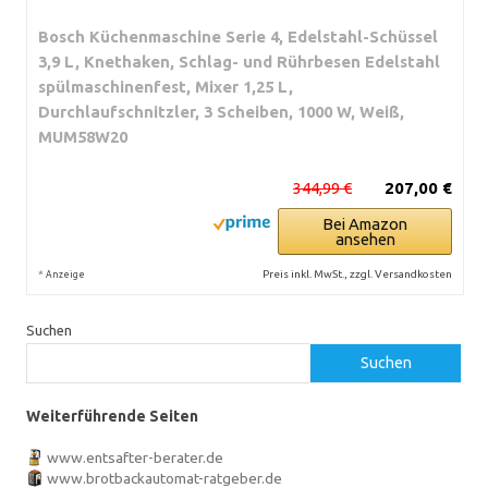
Bosch Küchenmaschine Serie 4, Edelstahl-Schüssel
3,9 L, Knethaken, Schlag- und Rührbesen Edelstahl
spülmaschinenfest, Mixer 1,25 L,
Durchlaufschnitzler, 3 Scheiben, 1000 W, Weiß,
MUM58W20
344,99 €
207,00 €
Bei Amazon
ansehen
*
Preis inkl. MwSt., zzgl. Versandkosten
Anzeige
Suchen
Suchen
Weiterführende Seiten
www.entsafter-berater.de
www.brotbackautomat-ratgeber.de