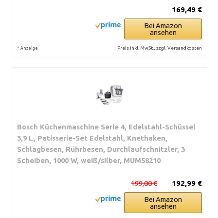
169,49 €
Bei Amazon
ansehen
*
Preis inkl. MwSt., zzgl. Versandkosten
Anzeige
Bosch Küchenmaschine Serie 4, Edelstahl-Schüssel
3,9 L, Patisserie-Set Edelstahl, Knethaken,
Schlagbesen, Rührbesen, Durchlaufschnitzler, 3
Scheiben, 1000 W, weiß/silber, MUM58210
199,00 €
192,99 €
Bei Amazon
ansehen