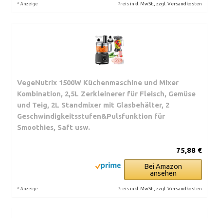
*
Preis inkl. MwSt., zzgl. Versandkosten
Anzeige
VegeNutrix 1500W Küchenmaschine und Mixer
Kombination, 2,5L Zerkleinerer für Fleisch, Gemüse
und Teig, 2L Standmixer mit Glasbehälter, 2
Geschwindigkeitsstufen&Pulsfunktion für
Smoothies, Saft usw.
75,88 €
Bei Amazon
ansehen
*
Preis inkl. MwSt., zzgl. Versandkosten
Anzeige