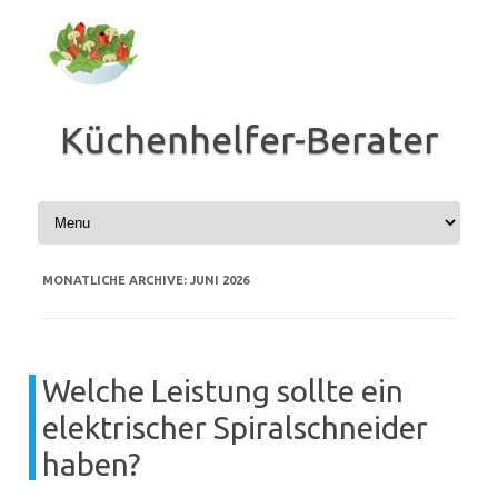
Zum
Inhalt
springen
Küchenhelfer-Berater
MONATLICHE ARCHIVE:
JUNI 2026
Welche Leistung sollte ein
elektrischer Spiralschneider
haben?