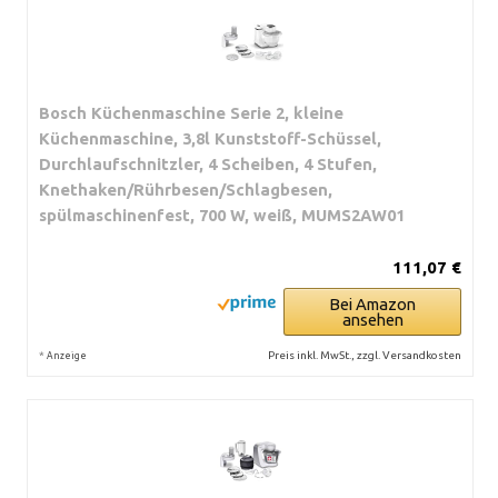
Bosch Küchenmaschine Serie 2, kleine
Küchenmaschine, 3,8l Kunststoff-Schüssel,
Durchlaufschnitzler, 4 Scheiben, 4 Stufen,
Knethaken/Rührbesen/Schlagbesen,
spülmaschinenfest, 700 W, weiß, MUMS2AW01
111,07 €
Bei Amazon
ansehen
*
Preis inkl. MwSt., zzgl. Versandkosten
Anzeige