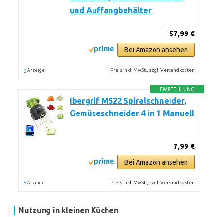
und Auffangbehälter
57,99 €
Bei Amazon ansehen
*
Preis inkl. MwSt., zzgl. Versandkosten
Anzeige
EMPFEHLUNG
Ibergrif M522 Spiralschneider,
Gemüseschneider 4 in 1 Manuell
7,99 €
Bei Amazon ansehen
*
Preis inkl. MwSt., zzgl. Versandkosten
Anzeige
Nutzung in kleinen Küchen