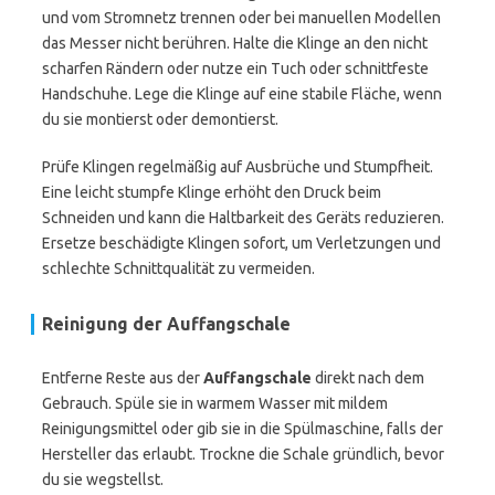
und vom Stromnetz trennen oder bei manuellen Modellen
das Messer nicht berühren. Halte die Klinge an den nicht
scharfen Rändern oder nutze ein Tuch oder schnittfeste
Handschuhe. Lege die Klinge auf eine stabile Fläche, wenn
du sie montierst oder demontierst.
Prüfe Klingen regelmäßig auf Ausbrüche und Stumpfheit.
Eine leicht stumpfe Klinge erhöht den Druck beim
Schneiden und kann die Haltbarkeit des Geräts reduzieren.
Ersetze beschädigte Klingen sofort, um Verletzungen und
schlechte Schnittqualität zu vermeiden.
Reinigung der Auffangschale
Entferne Reste aus der
Auffangschale
direkt nach dem
Gebrauch. Spüle sie in warmem Wasser mit mildem
Reinigungsmittel oder gib sie in die Spülmaschine, falls der
Hersteller das erlaubt. Trockne die Schale gründlich, bevor
du sie wegstellst.