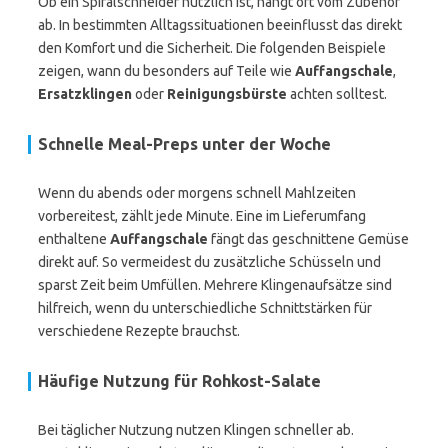
Ob ein Spiralschneider nützlich ist, hängt oft vom Zubehör
ab. In bestimmten Alltagssituationen beeinflusst das direkt
den Komfort und die Sicherheit. Die folgenden Beispiele
zeigen, wann du besonders auf Teile wie
Auffangschale
,
Ersatzklingen
oder
Reinigungsbürste
achten solltest.
Schnelle Meal-Preps unter der Woche
Wenn du abends oder morgens schnell Mahlzeiten
vorbereitest, zählt jede Minute. Eine im Lieferumfang
enthaltene
Auffangschale
fängt das geschnittene Gemüse
direkt auf. So vermeidest du zusätzliche Schüsseln und
sparst Zeit beim Umfüllen. Mehrere Klingenaufsätze sind
hilfreich, wenn du unterschiedliche Schnittstärken für
verschiedene Rezepte brauchst.
Häufige Nutzung für Rohkost-Salate
Bei täglicher Nutzung nutzen Klingen schneller ab.