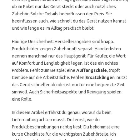
ob im Paket nur das Gerät steckt oder auch nützliches
Zubehör. Solche Details beeinflussen den Preis. Sie
beeinflussen auch, wie schnell du das Gerät nutzen kannst
und wie lange es im Alltag praktisch bleibt.
Häufige Unsicherheit: Herstellerangaben sind knapp.
Produktbilder zeigen Zubehör oft separat. Händlerlisten
nennen manchmal nur das Hauptgerät. Für Käufer, die Wert
auf Komfort und Langlebigkeit legen, ist das ein echtes
Problem. Fehlt zum Beispiel eine
Auffangschale
, tropft
Gemüse auf die Arbeitsfläche. Fehlen
Ersatzklingen
, nutzt
das Gerät schneller ab oder ist nur für eine begrenzte Zeit
sinnvoll. Auch Sicherheitsaspekte und Reinigung spielen
eine Rolle.
In diesem Artikel erfährst du genau, worauf du beim
Lieferumfang achten musst. Du lernst, wie du
Produktbeschreibungen richtig liest. Du bekommst eine
kurze Checkliste für die wichtigsten Zubehörteile. Ich