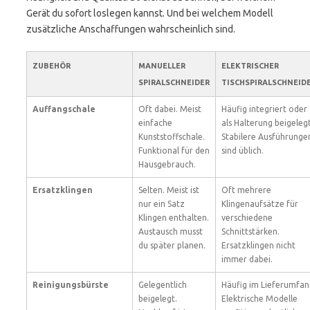
Gerät du sofort loslegen kannst. Und bei welchem Modell
zusätzliche Anschaffungen wahrscheinlich sind.
ZUBEHÖR
MANUELLER
ELEKTRISCHER
SPIRALSCHNEIDER
TISCHSPIRALSCHNEID
Auffangschale
Oft dabei. Meist
Häufig integriert oder
einfache
als Halterung beigelegt
Kunststoffschale.
Stabilere Ausführunge
Funktional für den
sind üblich.
Hausgebrauch.
Ersatzklingen
Selten. Meist ist
Oft mehrere
nur ein Satz
Klingenaufsätze für
Klingen enthalten.
verschiedene
Austausch musst
Schnittstärken.
du später planen.
Ersatzklingen nicht
immer dabei.
Reinigungsbürste
Gelegentlich
Häufig im Lieferumfan
beigelegt.
Elektrische Modelle