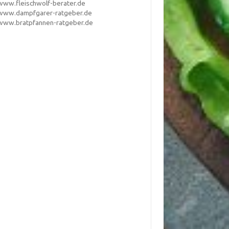
www.fleischwolf-berater.de
www.dampfgarer-ratgeber.de
www.bratpfannen-ratgeber.de