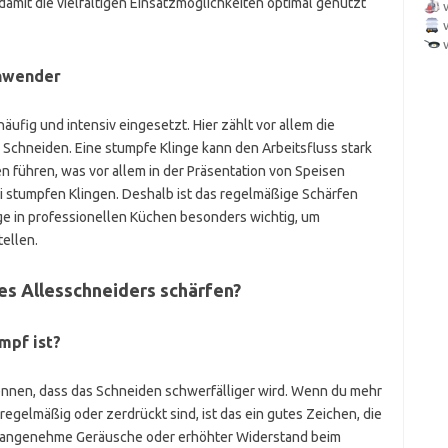
damit die vielfältigen Einsatzmöglichkeiten optimal genutzt
Anwender
äufig und intensiv eingesetzt. Hier zählt vor allem die
 Schneiden. Eine stumpfe Klinge kann den Arbeitsfluss stark
 führen, was vor allem in der Präsentation von Speisen
bei stumpfen Klingen. Deshalb ist das regelmäßige Schärfen
e in professionellen Küchen besonders wichtig, um
tellen.
nes Allesschneiders schärfen?
mpf ist?
kennen, dass das Schneiden schwerfälliger wird. Wenn du mehr
gelmäßig oder zerdrückt sind, ist das ein gutes Zeichen, die
nangenehme Geräusche oder erhöhter Widerstand beim