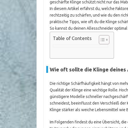
geschärfte Klinge schützt nicht nur das Mate
In diesem Artikel erfährst du, welche Faktor
rechtzeitig zu schärfen, und wie du den ric
praktische Tipps, wie oft du die Klinge schär
So kannst du deinen Allesschneider optimal
Table of Contents
Wie oft sollte die Klinge deine
Die richtige Schärfhäufigkeit hängt von meh
Qualität der Klinge eine wichtige Rolle. Ho
günstigere Modelle schneller nachgeschärft
schneidest, beeinflusst den Verschleiß der
Klinge stärker als weiche Lebensmittel wie 
Im Folgenden findest du eine Übersicht, die 