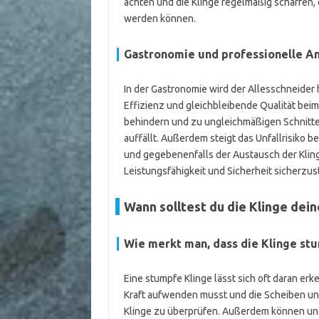
achten und die Klinge regelmäßig schärfen, 
werden können.
Gastronomie und professionelle 
In der Gastronomie wird der Allesschneider h
Effizienz und gleichbleibende Qualität beim
behindern und zu ungleichmäßigen Schnitten
auffällt. Außerdem steigt das Unfallrisiko 
und gegebenenfalls der Austausch der Kling
Leistungsfähigkeit und Sicherheit sicherzus
Wann solltest du die Klinge dei
Wie merkt man, dass die Klinge stu
Eine stumpfe Klinge lässt sich oft daran er
Kraft aufwenden musst und die Scheiben unre
Klinge zu überprüfen. Außerdem können u