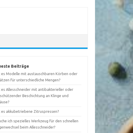
este Beiträge
t es Modelle mit austauschbaren Körben oder
sätzen für unterschiedliche Mengen?
 es Allesschneider mit antibakterieller oder
tschützender Beschichtung an Klinge und
äuse?
t es akkubetriebene Zitruspressen?
che ich spezielles Werkzeug für den schnellen
ngenwechsel beim Allesschneider?