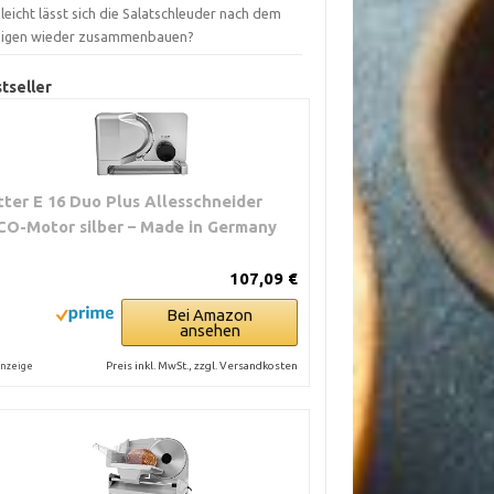
leicht lässt sich die Salatschleuder nach dem
nigen wieder zusammenbauen?
tseller
itter E 16 Duo Plus Allesschneider
CO-Motor silber – Made in Germany
107,09 €
Bei Amazon
ansehen
Preis inkl. MwSt., zzgl. Versandkosten
nzeige