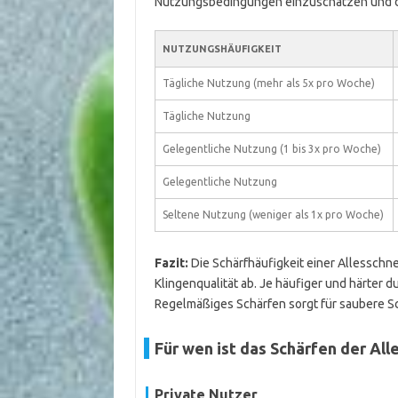
Nutzungsbedingungen einzuschätzen und de
NUTZUNGSHÄUFIGKEIT
Tägliche Nutzung (mehr als 5x pro Woche)
Tägliche Nutzung
Gelegentliche Nutzung (1 bis 3x pro Woche)
Gelegentliche Nutzung
Seltene Nutzung (weniger als 1x pro Woche)
Fazit:
Die Schärfhäufigkeit einer Allesschn
Klingenqualität ab. Je häufiger und härter du
Regelmäßiges Schärfen sorgt für saubere Sc
Für wen ist das Schärfen der Al
Private Nutzer