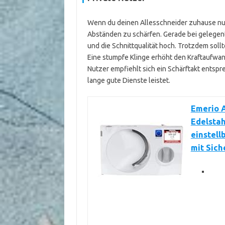
Wenn du deinen Allesschneider zuhause nutzt
Abständen zu schärfen. Gerade bei gelegent
und die Schnittqualität hoch. Trotzdem sollt
Eine stumpfe Klinge erhöht den Kraftaufwan
Nutzer empfiehlt sich ein Schärftakt entspr
lange gute Dienste leistet.
Emerio 
Edelstah
einstell
mit Sich