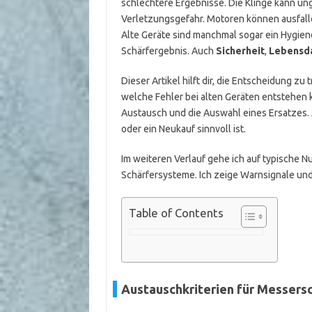
schlechtere Ergebnisse. Die Klinge kann un
Verletzungsgefahr. Motoren können ausfallen
Alte Geräte sind manchmal sogar ein Hygiene
Schärfergebnis. Auch
Sicherheit
,
Lebensd
Dieser Artikel hilft dir, die Entscheidung zu
welche Fehler bei alten Geräten entstehen
Austausch und die Auswahl eines Ersatzes. 
oder ein Neukauf sinnvoll ist.
Im weiteren Verlauf gehe ich auf typische N
Schärfersysteme. Ich zeige Warnsignale und
Table of Contents
Austauschkriterien für Messers