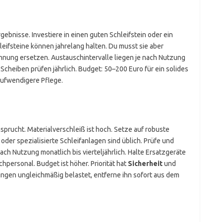
gebnisse. Investiere in einen guten Schleifstein oder ein
leifsteine können jahrelang halten. Du musst sie aber
nnung ersetzen. Austauschintervalle liegen je nach Nutzung
: Scheiben prüfen jährlich. Budget: 50–200 Euro für ein solides
taufwendigere Pflege.
sprucht. Materialverschleiß ist hoch. Setze auf robuste
oder spezialisierte Schleifanlagen sind üblich. Prüfe und
ch Nutzung monatlich bis vierteljährlich. Halte Ersatzgeräte
hpersonal. Budget ist höher. Priorität hat
Sicherheit
und
ingen ungleichmäßig belastet, entferne ihn sofort aus dem