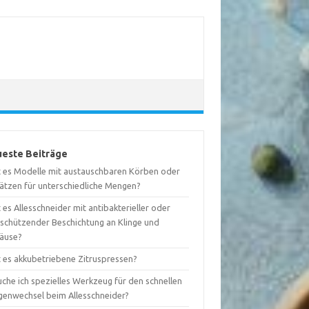
este Beiträge
t es Modelle mit austauschbaren Körben oder
sätzen für unterschiedliche Mengen?
 es Allesschneider mit antibakterieller oder
tschützender Beschichtung an Klinge und
äuse?
t es akkubetriebene Zitruspressen?
che ich spezielles Werkzeug für den schnellen
ngenwechsel beim Allesschneider?