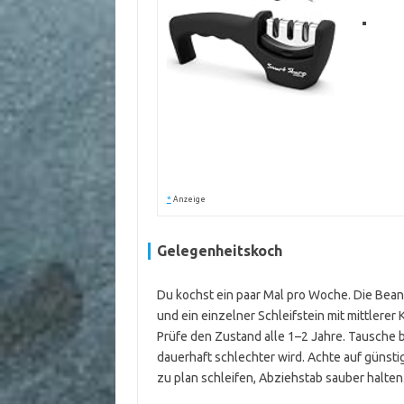
*
Anzeige
Gelegenheitskoch
Du kochst ein paar Mal pro Woche. Die Bean
und ein einzelner Schleifstein mit mittlerer
Prüfe den Zustand alle 1–2 Jahre. Tausche 
dauerhaft schlechter wird. Achte auf günstig
zu plan schleifen, Abziehstab sauber halten