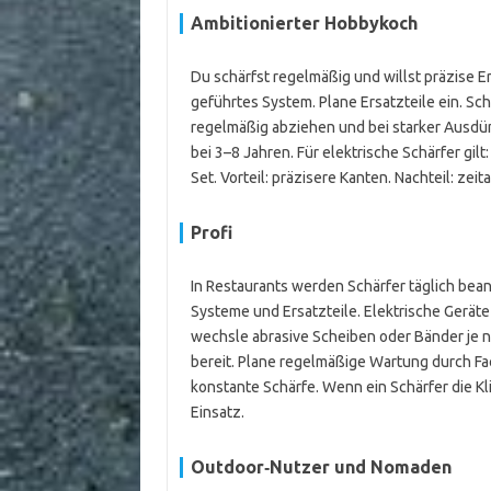
Ambitionierter Hobbykoch
Du schärfst regelmäßig und willst präzise Er
geführtes System. Plane Ersatzteile ein. Sch
regelmäßig abziehen und bei starker Ausdü
bei 3–8 Jahren. Für elektrische Schärfer gilt
Set. Vorteil: präzisere Kanten. Nachteil: zei
Profi
In Restaurants werden Schärfer täglich bean
Systeme und Ersatzteile. Elektrische Geräte 
wechsle abrasive Scheiben oder Bänder je na
bereit. Plane regelmäßige Wartung durch Fac
konstante Schärfe. Wenn ein Schärfer die Kl
Einsatz.
Outdoor‑Nutzer und Nomaden