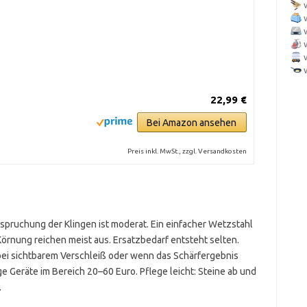
22,99 €
Bei Amazon ansehen
Preis inkl. MwSt., zzgl. Versandkosten
spruchung der Klingen ist moderat. Ein einfacher Wetzstahl
 Körnung reichen meist aus. Ersatzbedarf entsteht selten.
bei sichtbarem Verschleiß oder wenn das Schärfergebnis
e Geräte im Bereich 20–60 Euro. Pflege leicht: Steine ab und
.