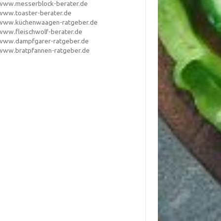
www.messerblock-berater.de
www.toaster-berater.de
www.küchenwaagen-ratgeber.de
www.fleischwolf-berater.de
www.dampfgarer-ratgeber.de
www.bratpfannen-ratgeber.de