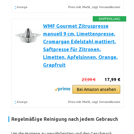
*
Preis inkl. MwSt., zzgl. Versandkosten
Anzeige
EMPFEHLUNG
WMF Gourmet Zitruspresse
manuell 9 cm, Limettenpresse,
Cromargan Edelstahl mattiert,
Saftpresse für Zitronen,
Limetten, Apfelsinnen, Orange,
Grapfruit
27,99 €
17,99 €
Bei Amazon ansehen
*
Preis inkl. MwSt., zzgl. Versandkosten
Anzeige
Regelmäßige Reinigung nach jedem Gebrauch
Um die Hygiene zu gewährleisten und den Geschmack