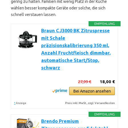
gering zu halten. Familien mit wenig Platz in der Küche
wählen besser kompakte Geräte oder solche, die sich
schnell verstauen lassen.
EMPFEHLUNG
Braun CJ3000 BK Zitruspresse
mit Schale
präzisionskalibrierung 350 ml,
Anzahl Fruchtfleisch dimmbar,
automatische Start/Stop,
schwarz
27,99 €
18,00 €
Bei Amazon ansehen
*
Preis inkl. MwSt., zzgl. Versandkosten
Anzeige
EMPFEHLUNG
Brendo Premium