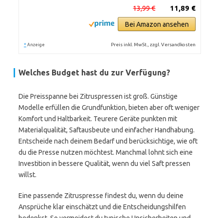
13,99 €
11,89 €
Bei Amazon ansehen
*
Preis inkl. MwSt., zzgl. Versandkosten
Anzeige
Welches Budget hast du zur Verfügung?
Die Preisspanne bei Zitruspressen ist groß. Günstige
Modelle erfüllen die Grundfunktion, bieten aber oft weniger
Komfort und Haltbarkeit. Teurere Geräte punkten mit
Materialqualität, Saftausbeute und einfacher Handhabung.
Entscheide nach deinem Bedarf und berücksichtige, wie oft
du die Presse nutzen möchtest. Manchmal lohnt sich eine
Investition in bessere Qualität, wenn du viel Saft pressen
willst.
Eine passende Zitruspresse findest du, wenn du deine
Ansprüche klar einschätzt und die Entscheidungshilfen