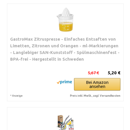
GastroMax Zitruspresse - Einfaches Entsaften von
Limetten, Zitronen und Orangen - ml-Markierungen
- Langlebiger SAN-Kunststoff - Spülmaschinenfest -
BPA-frei - Hergestellt in Schweden
5,67 €
5,20 €
Bei Amazon
ansehen
*
Preis inkl. MwSt., zzgl. Versandkosten
Anzeige