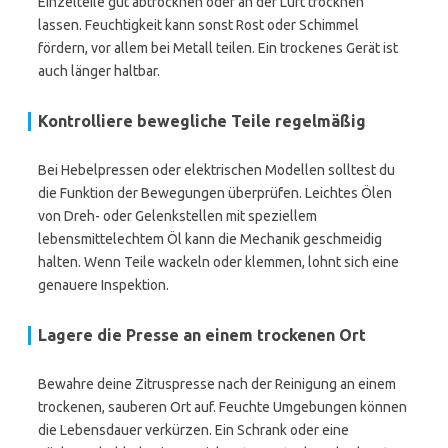
Einzelteile gut abtrocknen oder an der Luft trocknen
lassen. Feuchtigkeit kann sonst Rost oder Schimmel
fördern, vor allem bei Metall teilen. Ein trockenes Gerät ist
auch länger haltbar.
Kontrolliere bewegliche Teile regelmäßig
Bei Hebelpressen oder elektrischen Modellen solltest du
die Funktion der Bewegungen überprüfen. Leichtes Ölen
von Dreh- oder Gelenkstellen mit speziellem
lebensmittelechtem Öl kann die Mechanik geschmeidig
halten. Wenn Teile wackeln oder klemmen, lohnt sich eine
genauere Inspektion.
Lagere die Presse an einem trockenen Ort
Bewahre deine Zitruspresse nach der Reinigung an einem
trockenen, sauberen Ort auf. Feuchte Umgebungen können
die Lebensdauer verkürzen. Ein Schrank oder eine