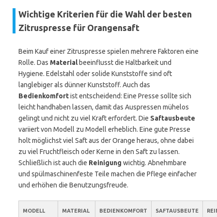
Wichtige Kriterien für die Wahl der besten
Zitruspresse für Orangensaft
Beim Kauf einer Zitruspresse spielen mehrere Faktoren eine
Rolle. Das
Material
beeinflusst die Haltbarkeit und
Hygiene. Edelstahl oder solide Kunststoffe sind oft
langlebiger als dünner Kunststoff. Auch das
Bedienkomfort
ist entscheidend: Eine Presse sollte sich
leicht handhaben lassen, damit das Auspressen mühelos
gelingt und nicht zu viel Kraft erfordert. Die
Saftausbeute
variiert von Modell zu Modell erheblich. Eine gute Presse
holt möglichst viel Saft aus der Orange heraus, ohne dabei
zu viel Fruchtfleisch oder Kerne in den Saft zu lassen.
Schließlich ist auch die
Reinigung
wichtig. Abnehmbare
und spülmaschinenfeste Teile machen die Pflege einfacher
und erhöhen die Benutzungsfreude.
MODELL
MATERIAL
BEDIENKOMFORT
SAFTAUSBEUTE
RE