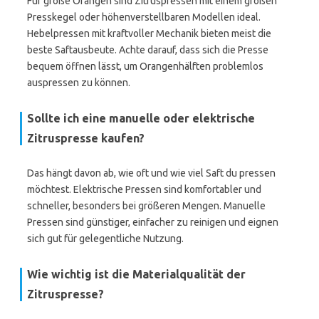
Für große Orangen sind Zitruspressen mit einem großen
Presskegel oder höhenverstellbaren Modellen ideal.
Hebelpressen mit kraftvoller Mechanik bieten meist die
beste Saftausbeute. Achte darauf, dass sich die Presse
bequem öffnen lässt, um Orangenhälften problemlos
auspressen zu können.
Sollte ich eine manuelle oder elektrische
Zitruspresse kaufen?
Das hängt davon ab, wie oft und wie viel Saft du pressen
möchtest. Elektrische Pressen sind komfortabler und
schneller, besonders bei größeren Mengen. Manuelle
Pressen sind günstiger, einfacher zu reinigen und eignen
sich gut für gelegentliche Nutzung.
Wie wichtig ist die Materialqualität der
Zitruspresse?