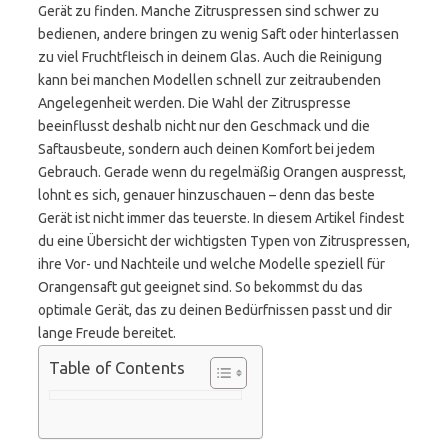
Gerät zu finden. Manche Zitruspressen sind schwer zu
bedienen, andere bringen zu wenig Saft oder hinterlassen
zu viel Fruchtfleisch in deinem Glas. Auch die Reinigung
kann bei manchen Modellen schnell zur zeitraubenden
Angelegenheit werden. Die Wahl der Zitruspresse
beeinflusst deshalb nicht nur den Geschmack und die
Saftausbeute, sondern auch deinen Komfort bei jedem
Gebrauch. Gerade wenn du regelmäßig Orangen auspresst,
lohnt es sich, genauer hinzuschauen – denn das beste
Gerät ist nicht immer das teuerste. In diesem Artikel findest
du eine Übersicht der wichtigsten Typen von Zitruspressen,
ihre Vor- und Nachteile und welche Modelle speziell für
Orangensaft gut geeignet sind. So bekommst du das
optimale Gerät, das zu deinen Bedürfnissen passt und dir
lange Freude bereitet.
Table of Contents