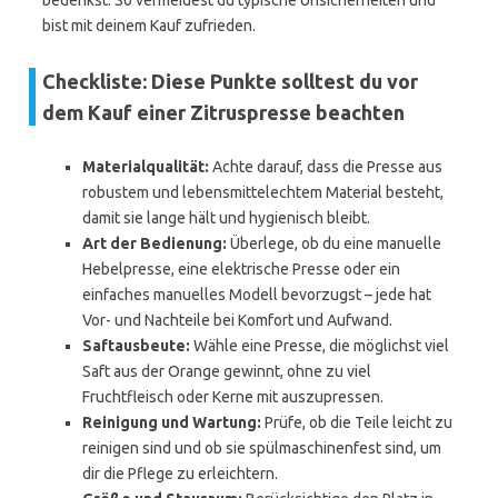
bedenkst. So vermeidest du typische Unsicherheiten und
bist mit deinem Kauf zufrieden.
Checkliste: Diese Punkte solltest du vor
dem Kauf einer Zitruspresse beachten
Materialqualität:
Achte darauf, dass die Presse aus
robustem und lebensmittelechtem Material besteht,
damit sie lange hält und hygienisch bleibt.
Art der Bedienung:
Überlege, ob du eine manuelle
Hebelpresse, eine elektrische Presse oder ein
einfaches manuelles Modell bevorzugst – jede hat
Vor- und Nachteile bei Komfort und Aufwand.
Saftausbeute:
Wähle eine Presse, die möglichst viel
Saft aus der Orange gewinnt, ohne zu viel
Fruchtfleisch oder Kerne mit auszupressen.
Reinigung und Wartung:
Prüfe, ob die Teile leicht zu
reinigen sind und ob sie spülmaschinenfest sind, um
dir die Pflege zu erleichtern.