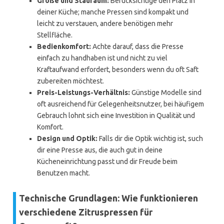
Größe und Stauraum:
Berücksichtige den Platz in
deiner Küche; manche Pressen sind kompakt und
leicht zu verstauen, andere benötigen mehr
Stellfläche.
Bedienkomfort:
Achte darauf, dass die Presse
einfach zu handhaben ist und nicht zu viel
Kraftaufwand erfordert, besonders wenn du oft Saft
zubereiten möchtest.
Preis-Leistungs-Verhältnis:
Günstige Modelle sind
oft ausreichend für Gelegenheitsnutzer, bei häufigem
Gebrauch lohnt sich eine Investition in Qualität und
Komfort.
Design und Optik:
Falls dir die Optik wichtig ist, such
dir eine Presse aus, die auch gut in deine
Kücheneinrichtung passt und dir Freude beim
Benutzen macht.
Technische Grundlagen: Wie funktionieren
verschiedene Zitruspressen für