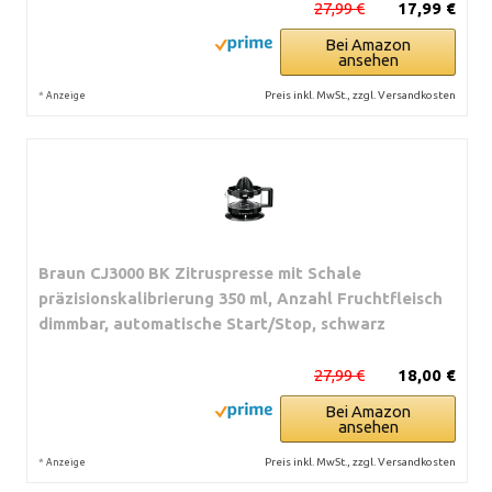
27,99 €
17,99 €
Bei Amazon
ansehen
*
Preis inkl. MwSt., zzgl. Versandkosten
Anzeige
Braun CJ3000 BK Zitruspresse mit Schale
präzisionskalibrierung 350 ml, Anzahl Fruchtfleisch
dimmbar, automatische Start/Stop, schwarz
27,99 €
18,00 €
Bei Amazon
ansehen
*
Preis inkl. MwSt., zzgl. Versandkosten
Anzeige