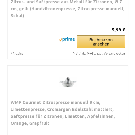
Zitrus- und Saftpresse aus Metall für Zitronen, Ø 7
cm, gelb (Handzitronenpresse, Zitruspresse manuell,
Schal)
5,99 €
Bei Amazon
ansehen
*
Preis inkl. MwSt., zzgl. Versandkosten
Anzeige
WMF Gourmet Zitruspresse manuell 9 cm,
Limettenpresse, Cromargan Edelstahl mattiert,
Saftpresse für Zitronen, Limetten, Apfelsinnen,
Orange, Grapfruit