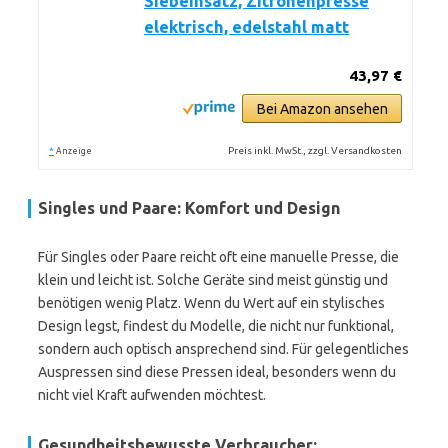
Siebeinsatz, Zitronenpresse
elektrisch, edelstahl matt
43,97 €
Bei Amazon ansehen
*
Preis inkl. MwSt., zzgl. Versandkosten
Anzeige
Singles und Paare: Komfort und Design
Für Singles oder Paare reicht oft eine manuelle Presse, die
klein und leicht ist. Solche Geräte sind meist günstig und
benötigen wenig Platz. Wenn du Wert auf ein stylisches
Design legst, findest du Modelle, die nicht nur funktional,
sondern auch optisch ansprechend sind. Für gelegentliches
Auspressen sind diese Pressen ideal, besonders wenn du
nicht viel Kraft aufwenden möchtest.
Gesundheitsbewusste Verbraucher: