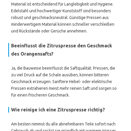
Material ist entscheidend für Langlebigkeit und Hygiene.
Edelstahl und hochwertiger Kunststoff sind besonders
robust und geschmacksneutral. Günstige Pressen aus
minderwertigem Material können schneller verschleißen
und Rückstände oder Gerüche annehmen.
Beeinflusst die Zitruspresse den Geschmack
des Orangensafts?
Ja, die Bauweise beeinflusst die Saftqualität. Pressen, die
zu viel Druck auf die Schale ausüben, können bitteren
Geschmack erzeugen. Sanftere Hebel- oder elektrische
Pressen extrahieren meist mehr reinen Saft und sorgen so
für einen frischeren Geschmack.
Wie reinige ich eine Zitruspresse richtig?
Am besten nimmst du alle abnehmbaren Teile sofort nach
Gebrauch ab und spülst sie gründlich mit warmem Wasser