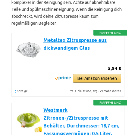
komplexer in der Reinigung sein. Achte auf abnehmbare
Teile und Spülmaschineneignung. Wenn die Reinigung dich
abschreckt, wird deine Zitruspresse kaum zum
regelmäßigen Begleiter.
EMPFEHLUNG
Metaltex Zitruspresse aus
dickwandigem Glas
5,94 €
Bei Amazon ansehen
*
Preis inkl. MwSt., zzgl. Versandkosten
Anzeige
EMPFEHLUNG
Westmark
Zitronen-/Zitruspresse mit
Behälter, Durchmesser: 18,7 cm,
Fassungsvermögen: 0,5 Liter,