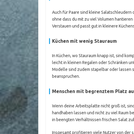
Auch für Paare sind kleine Salatschleudern 
ohne dass du mit zu viel Volumen hantieren
Verstauen und passt gut in kleinere Küchensc
Küchen mit wenig Stauraum
In Küchen, wo Stauraum knapp ist, sind komp
leicht in kleinen Regalen oder Schränken un
Modelle sind zudem stapelbar oder lassen 
beanspruchen.
Menschen mit begrenztem Platz auf
Wenn deine Arbeitsplatte nicht groß ist, sind
handhaben lassen und nicht zu viel Raum b
in beengten Verhältnissen frischen Salat zu
Insgesamt profitieren viele Nutzer von der