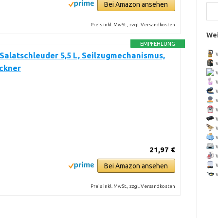
Bei Amazon ansehen
Preis inkl. MwSt., zzgl. Versandkosten
Wei
EMPFEHLUNG
 Salatschleuder 5,5 L, Seilzugmechanismus,
ockner
21,97 €
Bei Amazon ansehen
Preis inkl. MwSt., zzgl. Versandkosten