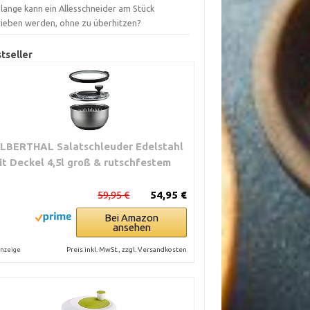
lange kann ein Allesschneider am Stück
rieben werden, ohne zu überhitzen?
tseller
ILBERTHAL Salatschleuder Edelstahl
it Deckel 4,5l groß & rutschfestem
59,95 €
54,95 €
Bei Amazon
ansehen
Preis inkl. MwSt., zzgl. Versandkosten
nzeige