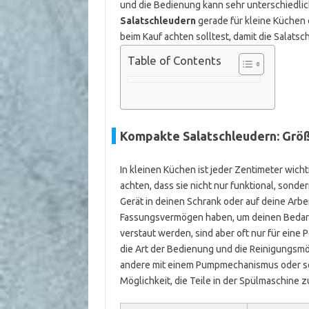
und die Bedienung kann sehr unterschiedlich 
Salatschleudern
gerade für kleine Küchen 
beim Kauf achten solltest, damit die Salats
Table of Contents
Kompakte Salatschleudern: Größ
In kleinen Küchen ist jeder Zentimeter wicht
achten, dass sie nicht nur funktional, sonde
Gerät in deinen Schrank oder auf deine Arbe
Fassungsvermögen haben, um deinen Bedarf
verstaut werden, sind aber oft nur für eine 
die Art der Bedienung und die Reinigungsmö
andere mit einem Pumpmechanismus oder sog
Möglichkeit, die Teile in der Spülmaschine z