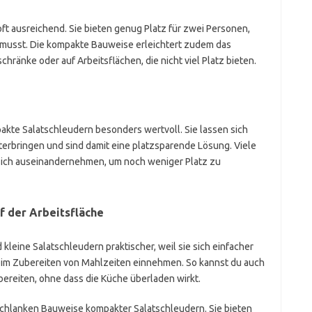
oft ausreichend. Sie bieten genug Platz für zwei Personen,
 musst. Die kompakte Bauweise erleichtert zudem das
hränke oder auf Arbeitsflächen, die nicht viel Platz bieten.
akte Salatschleudern besonders wertvoll. Sie lassen sich
terbringen und sind damit eine platzsparende Lösung. Viele
sich auseinandernehmen, um noch weniger Platz zu
 der Arbeitsfläche
 kleine Salatschleudern praktischer, weil sie sich einfacher
eim Zubereiten von Mahlzeiten einnehmen. So kannst du auch
bereiten, ohne dass die Küche überladen wirkt.
 schlanken Bauweise kompakter Salatschleudern. Sie bieten