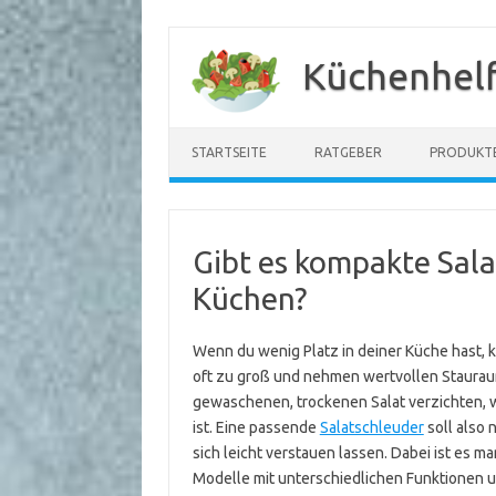
Zum
Inhalt
Küchenhelf
springen
STARTSEITE
RATGEBER
PRODUKT
Gibt es kompakte Sala
Küchen?
Wenn du wenig Platz in deiner Küche hast, 
oft zu groß und nehmen wertvollen Stauraum
gewaschenen, trockenen Salat verzichten, 
ist. Eine passende
Salatschleuder
soll also 
sich leicht verstauen lassen. Dabei ist es m
Modelle mit unterschiedlichen Funktionen u