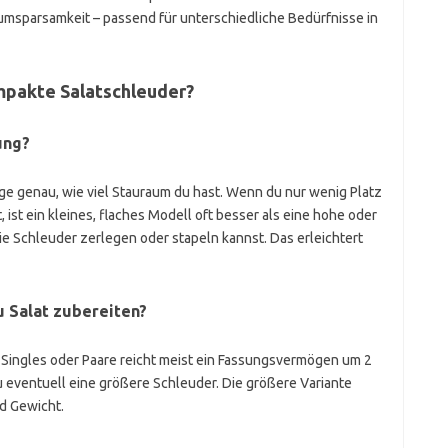
aumsparsamkeit – passend für unterschiedliche Bedürfnisse in
mpakte Salatschleuder?
ung?
ge genau, wie viel Stauraum du hast. Wenn du nur wenig Platz
 ist ein kleines, flaches Modell oft besser als eine hohe oder
die Schleuder zerlegen oder stapeln kannst. Das erleichtert
u Salat zubereiten?
r Singles oder Paare reicht meist ein Fassungsvermögen um 2
du eventuell eine größere Schleuder. Die größere Variante
d Gewicht.