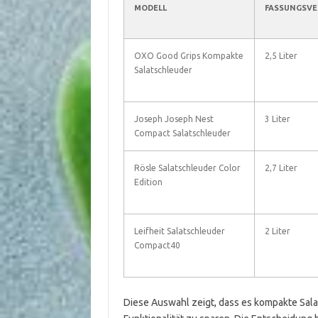
MODELL
FASSUNGSV
OXO Good Grips Kompakte
2,5 Liter
Salatschleuder
Joseph Joseph Nest
3 Liter
Compact Salatschleuder
Rösle Salatschleuder Color
2,7 Liter
Edition
Leifheit Salatschleuder
2 Liter
Compact40
Diese Auswahl zeigt, dass es kompakte Salat