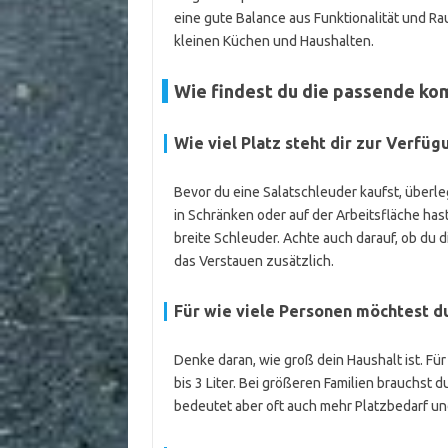
eine gute Balance aus Funktionalität und R
kleinen Küchen und Haushalten.
Wie findest du die passende ko
Wie viel Platz steht dir zur Verfüg
Bevor du eine Salatschleuder kaufst, überle
in Schränken oder auf der Arbeitsfläche hast,
breite Schleuder. Achte auch darauf, ob du 
das Verstauen zusätzlich.
Für wie viele Personen möchtest d
Denke daran, wie groß dein Haushalt ist. Fü
bis 3 Liter. Bei größeren Familien brauchst 
bedeutet aber oft auch mehr Platzbedarf un