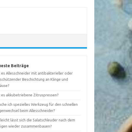
este Beiträge
 es Allesschneider mit antibakterieller oder
tschützender Beschichtung an Klinge und
äuse?
t es akkubetriebene Zitruspressen?
che ich spezielles Werkzeug für den schnellen
ngenwechsel beim Allesschneider?
leicht lässt sich die Salatschleuder nach dem
nigen wieder zusammenbauen?