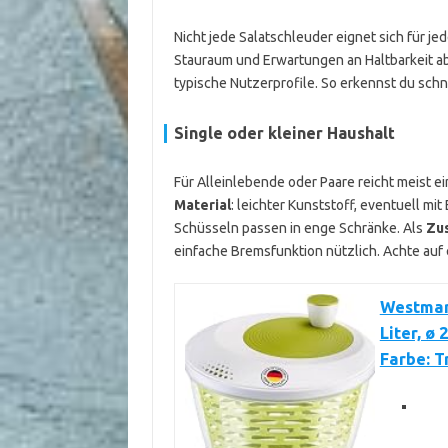
Nicht jede Salatschleuder eignet sich für je
Stauraum und Erwartungen an Haltbarkeit a
typische Nutzerprofile. So erkennst du schne
Single oder kleiner Haushalt
Für Alleinlebende oder Paare reicht meist 
Material
: leichter Kunststoff, eventuell mit 
Schüsseln passen in enge Schränke. Als
Zu
einfache Bremsfunktion nützlich. Achte auf
Westmar
Liter, ø 
Farbe: 