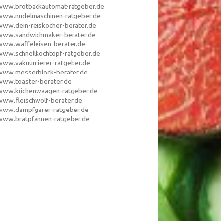
www.brotbackautomat-ratgeber.de
www.nudelmaschinen-ratgeber.de
www.dein-reiskocher-berater.de
www.sandwichmaker-berater.de
www.waffeleisen-berater.de
www.schnellkochtopf-ratgeber.de
www.vakuumierer-ratgeber.de
www.messerblock-berater.de
www.toaster-berater.de
www.küchenwaagen-ratgeber.de
www.fleischwolf-berater.de
www.dampfgarer-ratgeber.de
www.bratpfannen-ratgeber.de