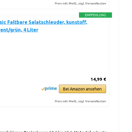
Preis inkl. MwSt., zzgl. Versandkosten
EMPFEHLUNG
ic Faltbare Salatschleuder, kunstoff,
ent/grün, 4 Liter
14,99 €
Bei Amazon ansehen
Preis inkl. MwSt., zzgl. Versandkosten