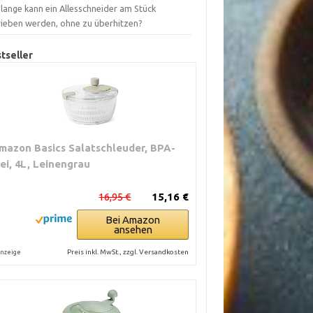
lange kann ein Allesschneider am Stück
rieben werden, ohne zu überhitzen?
tseller
mazon Basics Salatschleuder, BPA-
rei, 4L, Leinengrau
16,95 €
15,16 €
Bei Amazon
ansehen
Preis inkl. MwSt., zzgl. Versandkosten
nzeige