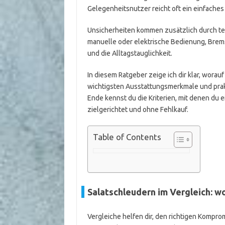
Gelegenheitsnutzer reicht oft ein einfaches
Unsicherheiten kommen zusätzlich durch tec
manuelle oder elektrische Bedienung, Bremsf
und die Alltagstauglichkeit.
In diesem Ratgeber zeige ich dir klar, worau
wichtigsten Ausstattungsmerkmale und prak
Ende kennst du die Kriterien, mit denen du e
zielgerichtet und ohne Fehlkauf.
Table of Contents
Salatschleudern im Vergleich: w
Vergleiche helfen dir, den richtigen Komprom