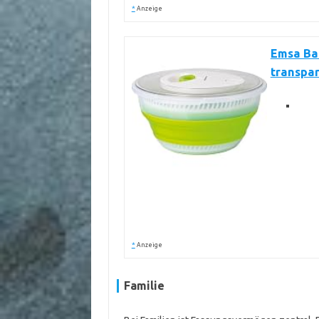
*
Anzeige
Emsa Bas
transpar
*
Anzeige
Familie