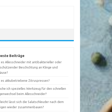
este Beiträge
 es Allesschneider mit antibakterieller oder
tschützender Beschichtung an Klinge und
äuse?
t es akkubetriebene Zitruspressen?
che ich spezielles Werkzeug für den schnellen
ngenwechsel beim Allesschneider?
leicht lässt sich die Salatschleuder nach dem
nigen wieder zusammenbauen?