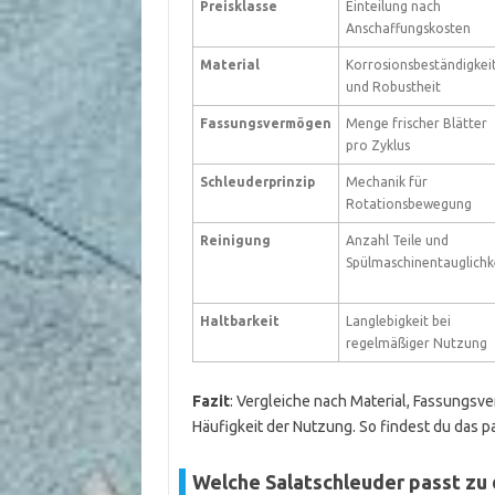
Preisklasse
Einteilung nach
Anschaffungskosten
Material
Korrosionsbeständigkei
und Robustheit
Fassungsvermögen
Menge frischer Blätter
pro Zyklus
Schleuderprinzip
Mechanik für
Rotationsbewegung
Reinigung
Anzahl Teile und
Spülmaschinentauglichk
Haltbarkeit
Langlebigkeit bei
regelmäßiger Nutzung
Fazit
: Vergleiche nach Material, Fassungsv
Häufigkeit der Nutzung. So findest du das 
Welche Salatschleuder passt zu 