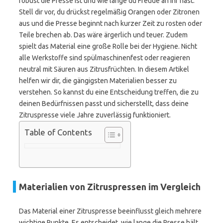
robust die Presse ist und wie lange du Freude an ihr hast.
Stell dir vor, du drückst regelmäßig Orangen oder Zitronen
aus und die Presse beginnt nach kurzer Zeit zu rosten oder
Teile brechen ab. Das wäre ärgerlich und teuer. Zudem
spielt das Material eine große Rolle bei der Hygiene. Nicht
alle Werkstoffe sind spülmaschinenfest oder reagieren
neutral mit Säuren aus Zitrusfrüchten. In diesem Artikel
helfen wir dir, die gängigsten Materialien besser zu
verstehen. So kannst du eine Entscheidung treffen, die zu
deinen Bedürfnissen passt und sicherstellt, dass deine
Zitruspresse viele Jahre zuverlässig funktioniert.
Table of Contents
Materialien von Zitruspressen im Vergleich
Das Material einer Zitruspresse beeinflusst gleich mehrere
wichtige Punkte. Es entscheidet, wie lange die Presse hält,