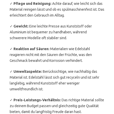
✓
Pflege und Reinigung:
Achte darauf, wie leicht sich das
Material reinigen lässt und ob es spülmaschinenfest ist. Das
erleichtert den Gebrauch im Alltag.
✓
Gewicht:
Eine leichte Presse aus Kunststoff oder
Aluminium ist bequemer zu handhaben, während
schwerere Modelle oft stabiler sind.
✓
Reaktion auf Säuren:
Materialien wie Edelstahl
reagieren nicht mit den Säuren der Früchte, was den
Geschmack bewahrt und Korrosion verhindert.
✓
Umweltaspekte:
Berücksichtige, wie nachhaltig das
Material ist. Edelstahl lässt sich gut recyceln und ist sehr
langlebig, während Kunststoff eher weniger
umweltfreundlich ist.
✓
Preis-Leistungs-Verhältnis:
Das richtige Material sollte
zu deinem Budget passen und gleichzeitig gute Qualität
bieten, damit du langfristig Freude daran hast.