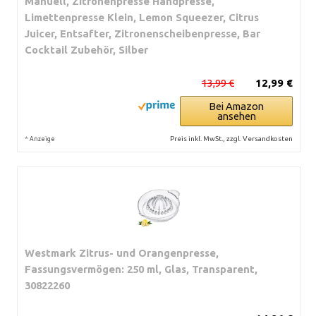
Manuell, Zitronenpresse Handpresse,
Limettenpresse Klein, Lemon Squeezer, Citrus
Juicer, Entsafter, Zitronenscheibenpresse, Bar
Cocktail Zubehör, Silber
13,99 €
12,99 €
Bei Amazon
ansehen
*
Preis inkl. MwSt., zzgl. Versandkosten
Anzeige
Westmark Zitrus- und Orangenpresse,
Fassungsvermögen: 250 ml, Glas, Transparent,
30822260