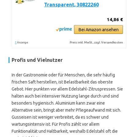
Transparent, 30822260
14,86 €
Bei Amazon ansehen
*
Preis inkl. MwSt., zzgl. Versandkosten
Anzeige
Profis und Vielnutzer
In der Gastronomie oder für Menschen, die sehr häufig
frischen Saft herstellen, ist Belastbarkeit das oberste
Gebot. Hier punkten vor allem Edelstahl-Zitruspressen. Sie
halten auch bei intensiver Nutzung lange durch und sind
besonders hygienisch. Aluminium kann zwar eine
Alternative sein, bringt aber mehr Pflegeaufwand mit sich.
Gusseisen ist weniger verbreitet, da es schwer und
wartungsintensiv ist. Für Profis zählt vor allem
Funktionalität und Haltbarkeit, weshalb Edelstahl oft die