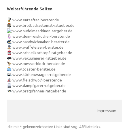
Weiterführende Seiten
www.entsafter-berater.de
www.brotbackautomat-ratgeber.de
www.nudelmaschinen-ratgeber.de
www.dein-reiskocher-berater.de
www.sandwichmaker-berater.de
www.waffeleisen-berater.de
www.schnellkochtopf-ratgeber.de
www.vakuumierer-ratgeber.de
www.messerblock-berater.de
www.toaster-berater.de
www.küchenwaagen-ratgeber.de
www.fleischwolf-berater.de
www.dampfgarer-ratgeber.de
www.bratpfannen-ratgeber.de
Impressum
die mit * gekennzeichneten Links sind sog. Affiliatelinks.