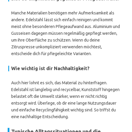
Manche Materialien benötigen mehr Aufmerksamkeit als
andere. Edelstahl lässt sich einfach reinigen und kommt
meist ohne besonderen Pflegeaufwand aus. Aluminium und
Gusseisen dagegen müssen regelmäßig gepflegt werden,
um ihre Oberfläche zu schützen. Wenn du deine
Zitruspresse unkompliziert verwenden möchtest,
entscheide dich für pflegeleichte Varianten.
Wie wichtig ist dir Nachhaltigkeit?
Auch hier lohnt es sich, das Material zu hinterfragen.
Edelstahl ist langlebig und recycelbar, Kunststoff hingegen
belastet oft die Umwelt stärker, wenn er nicht richtig
entsorgt wird. Überlege, ob dir eine lange Nutzungsdauer
und einfache Recyclingfähigkeit wichtig sind. So triffst du
eine nachhaltige Entscheidung.
Typische Alltagssituationen und die