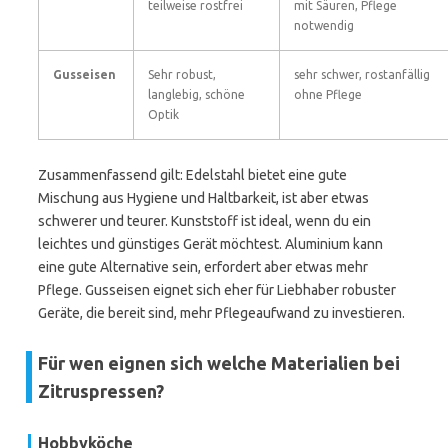
teilweise rostfrei
mit Säuren, Pflege
notwendig
Gusseisen
Sehr robust,
sehr schwer, rostanfällig
langlebig, schöne
ohne Pflege
Optik
Zusammenfassend gilt: Edelstahl bietet eine gute
Mischung aus Hygiene und Haltbarkeit, ist aber etwas
schwerer und teurer. Kunststoff ist ideal, wenn du ein
leichtes und günstiges Gerät möchtest. Aluminium kann
eine gute Alternative sein, erfordert aber etwas mehr
Pflege. Gusseisen eignet sich eher für Liebhaber robuster
Geräte, die bereit sind, mehr Pflegeaufwand zu investieren.
Für wen eignen sich welche Materialien bei
Zitruspressen?
Hobbyköche