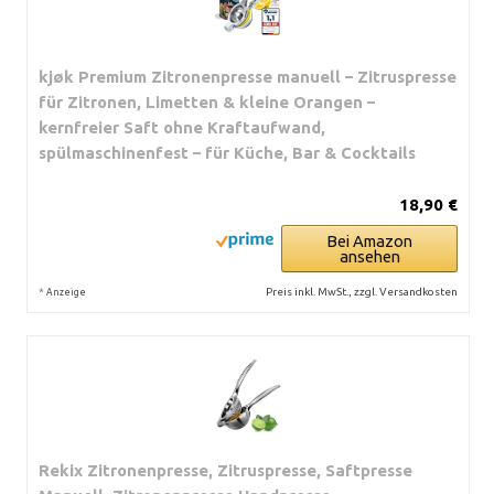
kjøk Premium Zitronenpresse manuell – Zitruspresse
für Zitronen, Limetten & kleine Orangen –
kernfreier Saft ohne Kraftaufwand,
spülmaschinenfest – für Küche, Bar & Cocktails
18,90 €
Bei Amazon
ansehen
*
Preis inkl. MwSt., zzgl. Versandkosten
Anzeige
Rekix Zitronenpresse, Zitruspresse, Saftpresse