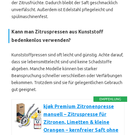
der Zitrusfrüchte. Dadurch bleibt der Saft geschmacklich
unverfälscht. Außerdem ist Edelstahl pflegeleicht und
spülmaschinenfest.
Kann man Zitruspressen aus Kunststoff
bedenkenlos verwenden?
Kunststoffpressen sind oft leicht und günstig. Achte darauf,
dass sie lebensmittelecht sind und keine Schadstoffe
abgeben. Manche Modelle können bei starker
Beanspruchung schneller verschleißen oder Verfärbungen
bekommen. Trotzdem sind sie für gelegentlichen Gebrauch
gut geeignet.
EMPFEHLUNG
kjøk Premium Zitronenpresse
manuell – Zitruspresse für
Zitronen, Limetten & kleine
Orangen – kernfreier Saft ohne