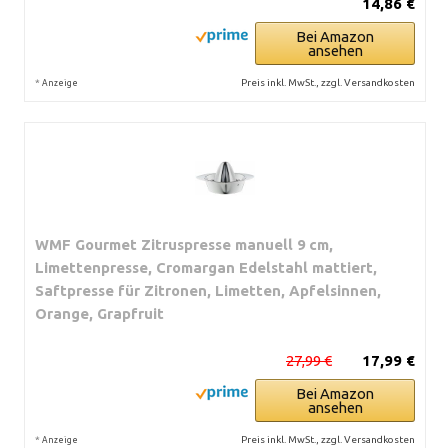
14,86 €
Bei Amazon
ansehen
*
Preis inkl. MwSt., zzgl. Versandkosten
Anzeige
WMF Gourmet Zitruspresse manuell 9 cm,
Limettenpresse, Cromargan Edelstahl mattiert,
Saftpresse für Zitronen, Limetten, Apfelsinnen,
Orange, Grapfruit
27,99 €
17,99 €
Bei Amazon
ansehen
*
Preis inkl. MwSt., zzgl. Versandkosten
Anzeige