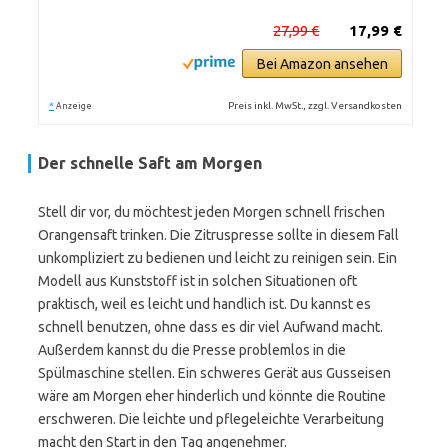
27,99 €
17,99 €
Bei Amazon ansehen
*
Preis inkl. MwSt., zzgl. Versandkosten
Anzeige
Der schnelle Saft am Morgen
Stell dir vor, du möchtest jeden Morgen schnell frischen
Orangensaft trinken. Die Zitruspresse sollte in diesem Fall
unkompliziert zu bedienen und leicht zu reinigen sein. Ein
Modell aus Kunststoff ist in solchen Situationen oft
praktisch, weil es leicht und handlich ist. Du kannst es
schnell benutzen, ohne dass es dir viel Aufwand macht.
Außerdem kannst du die Presse problemlos in die
Spülmaschine stellen. Ein schweres Gerät aus Gusseisen
wäre am Morgen eher hinderlich und könnte die Routine
erschweren. Die leichte und pflegeleichte Verarbeitung
macht den Start in den Tag angenehmer.