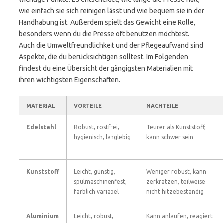
wie einfach sie sich reinigen lässt und wie bequem sie in der
Handhabung ist. Außerdem spielt das Gewicht eine Rolle,
besonders wenn du die Presse oft benutzen möchtest.
Auch die Umweltfreundlichkeit und der Pflegeaufwand sind
Aspekte, die du berücksichtigen solltest. Im Folgenden
findest du eine Übersicht der gängigsten Materialien mit
ihren wichtigsten Eigenschaften.
MATERIAL
VORTEILE
NACHTEILE
Edelstahl
Robust, rostfrei,
Teurer als Kunststoff,
hygienisch, langlebig
kann schwer sein
Kunststoff
Leicht, günstig,
Weniger robust, kann
spülmaschinenfest,
zerkratzen, teilweise
farblich variabel
nicht hitzebeständig
Aluminium
Leicht, robust,
Kann anlaufen, reagiert