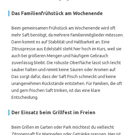
Das Familienfrühstück am Wochenende
Beim gemeinsamen Frühstück am Wochenende wird oft
mehr Saft benötigt, da mehrere Familienmitglieder mitessen.
Dann kommt es auf Stabilität und Haltbarkeit an. Eine
Zitruspresse aus Edelstahl steht hier hoch im Kurs, weil sie
auch bei größeren Mengen und häufigem Gebrauch
zuverlässig bleibt. Die robuste Oberfläche lässt sich leicht
sauber halten und nimmt keine Säuren oder Aromen auf.
Das sorgt dafür, dass der Saft frisch schmeckt und keine
unangenehmen Rückstände entstehen. Für Familien, die oft
und gern frischen Saft trinken, ist das eine klare
Entscheidung.
Der Einsatz beim Grillfest im Freien
Beim Grillen im Garten oder Park möchtest du vielleicht
Zitronensaft für Marinaden oder Getränke pressen. Hier ist