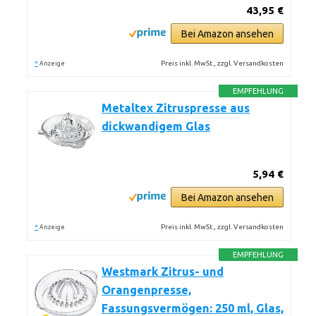
43,95 €
Bei Amazon ansehen
*
Preis inkl. MwSt., zzgl. Versandkosten
Anzeige
EMPFEHLUNG
Metaltex Zitruspresse aus
dickwandigem Glas
5,94 €
Bei Amazon ansehen
*
Preis inkl. MwSt., zzgl. Versandkosten
Anzeige
EMPFEHLUNG
Westmark Zitrus- und
Orangenpresse,
Fassungsvermögen: 250 ml, Glas,