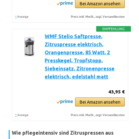
Bei Amazon ansehen
*
Preis inkl. MwSt., zzgl. Versandkosten
Anzeige
EMPFEHLUNG
WMF Stelio Saftpresse,
Zitruspresse elektrisch,
Orangenpresse, 85 Watt, 2
Presskegel, Tropfstopp,
Siebeinsatz, Zitronenpresse
elektrisch, edelstahl matt
43,95 €
Bei Amazon ansehen
*
Preis inkl. MwSt., zzgl. Versandkosten
Anzeige
Wie pflegeintensiv sind Zitruspressen aus