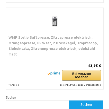
WMF Stelio Saftpresse, Zitruspresse elektrisch,
Orangenpresse, 85 Watt, 2 Presskegel, Tropfstopp,
Siebeinsatz, Zitronenpresse elektrisch, edelstahl
matt
43,95 €
Bei Amazon
ansehen
*
Preis inkl. MwSt., zzgl. Versandkosten
Anzeige
Suchen
Suchen