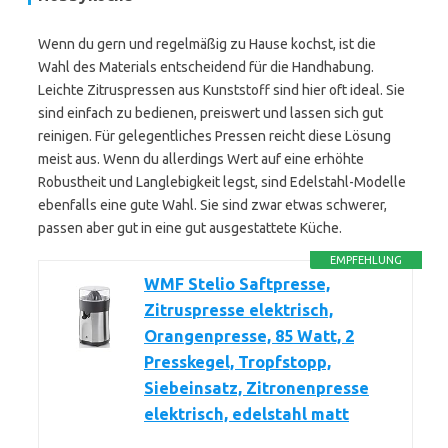
Wenn du gern und regelmäßig zu Hause kochst, ist die
Wahl des Materials entscheidend für die Handhabung.
Leichte Zitruspressen aus Kunststoff sind hier oft ideal. Sie
sind einfach zu bedienen, preiswert und lassen sich gut
reinigen. Für gelegentliches Pressen reicht diese Lösung
meist aus. Wenn du allerdings Wert auf eine erhöhte
Robustheit und Langlebigkeit legst, sind Edelstahl-Modelle
ebenfalls eine gute Wahl. Sie sind zwar etwas schwerer,
passen aber gut in eine gut ausgestattete Küche.
EMPFEHLUNG
WMF Stelio Saftpresse,
Zitruspresse elektrisch,
Orangenpresse, 85 Watt, 2
Presskegel, Tropfstopp,
Siebeinsatz, Zitronenpresse
elektrisch, edelstahl matt