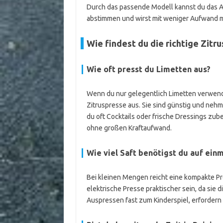
Durch das passende Modell kannst du das A
abstimmen und wirst mit weniger Aufwand 
Wie findest du die richtige Zitr
Wie oft presst du Limetten aus?
Wenn du nur gelegentlich Limetten verwend
Zitruspresse aus. Sie sind günstig und ne
du oft Cocktails oder frische Dressings zub
ohne großen Kraftaufwand.
Wie viel Saft benötigst du auf ein
Bei kleinen Mengen reicht eine kompakte P
elektrische Presse praktischer sein, da sie 
Auspressen fast zum Kinderspiel, erfordern