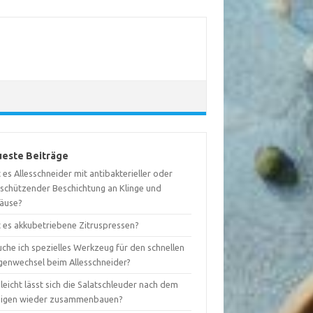
este Beiträge
 es Allesschneider mit antibakterieller oder
tschützender Beschichtung an Klinge und
äuse?
t es akkubetriebene Zitruspressen?
che ich spezielles Werkzeug für den schnellen
ngenwechsel beim Allesschneider?
leicht lässt sich die Salatschleuder nach dem
nigen wieder zusammenbauen?