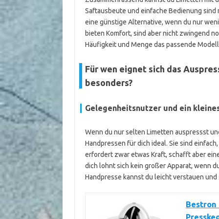
Saftausbeute und einfache Bedienung sind 
eine günstige Alternative, wenn du nur wen
bieten Komfort, sind aber nicht zwingend n
Häufigkeit und Menge das passende Modell f
Für wen eignet sich das Auspres
besonders?
Gelegenheitsnutzer und ein kleine
Wenn du nur selten Limetten auspressst und
Handpressen für dich ideal. Sie sind einfac
erfordert zwar etwas Kraft, schafft aber ei
dich lohnt sich kein großer Apparat, wenn du
Handpresse kannst du leicht verstauen und s
Bestron 
Presskeg