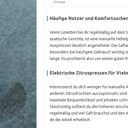
*
Anzeige
Häufige Nutzer und Komfortsuche
Wenn Limetten bei dir regelmäßig auf dem Sp
asiatische Gerichte, ist eine manuelle Hebel
Auspressen deutlich angenehmer. Die Saftau
besonders bei häufigem Gebrauch wichtig i
lange. Du profitierst also von einem guten 
Elektrische Zitruspressen für Vie
Interessierst du dich weniger für manuelle 
anderen Zitrusfrüchten auszupressen, sind 
maximale Bequemlichkeit und arbeiten schnell
Gleichzeitig solltest du den höheren Ansch
regelmäßig und viel Saft brauchst und den A
dir die Arbeit erheblich.