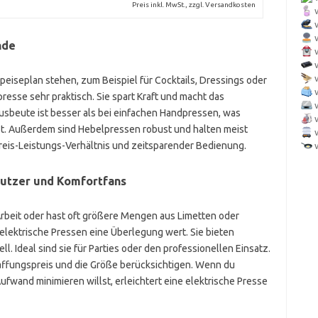
Preis inkl. MwSt., zzgl. Versandkosten
nde
eiseplan stehen, zum Beispiel für Cocktails, Dressings oder
presse sehr praktisch. Sie spart Kraft und macht das
sbeute ist besser als bei einfachen Handpressen, was
st. Außerdem sind Hebelpressen robust und halten meist
Preis-Leistungs-Verhältnis und zeitsparender Bedienung.
lnutzer und Komfortfans
Arbeit oder hast oft größere Mengen aus Limetten oder
elektrische Pressen eine Überlegung wert. Sie bieten
. Ideal sind sie für Parties oder den professionellen Einsatz.
affungspreis und die Größe berücksichtigen. Wenn du
ufwand minimieren willst, erleichtert eine elektrische Presse