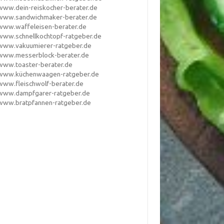
www.dein-reiskocher-berater.de
www.sandwichmaker-berater.de
www.waffeleisen-berater.de
www.schnellkochtopf-ratgeber.de
www.vakuumierer-ratgeber.de
www.messerblock-berater.de
www.toaster-berater.de
www.küchenwaagen-ratgeber.de
www.fleischwolf-berater.de
www.dampfgarer-ratgeber.de
www.bratpfannen-ratgeber.de