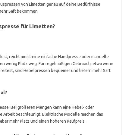
uspressen von Limetten genau auf deine Bedürfnisse
mehr Saft bekommen.
uspresse für Limetten?
est, reicht meist eine einfache Handpresse oder manuelle
hmen wenig Platz weg. Für regelmäßigen Gebrauch, etwa wenn
ereitest, sind Hebelpressen bequemer und liefern mehr Saft
mal?
resse. Bei größeren Mengen kann eine Hebel- oder
die Arbeit beschleunigt. Elektrische Modelle machen das
 aber mehr Platz und einen höheren Kaufpreis.